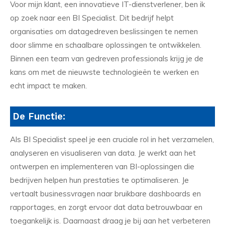
Voor mijn klant, een innovatieve IT-dienstverlener, ben ik
op zoek naar een BI Specialist. Dit bedrijf helpt
organisaties om datagedreven beslissingen te nemen
door slimme en schaalbare oplossingen te ontwikkelen.
Binnen een team van gedreven professionals krijg je de
kans om met de nieuwste technologieën te werken en
echt impact te maken.
De Functie:
Als BI Specialist speel je een cruciale rol in het verzamelen,
analyseren en visualiseren van data. Je werkt aan het
ontwerpen en implementeren van BI-oplossingen die
bedrijven helpen hun prestaties te optimaliseren. Je
vertaalt businessvragen naar bruikbare dashboards en
rapportages, en zorgt ervoor dat data betrouwbaar en
toegankelijk is. Daarnaast draag je bij aan het verbeteren