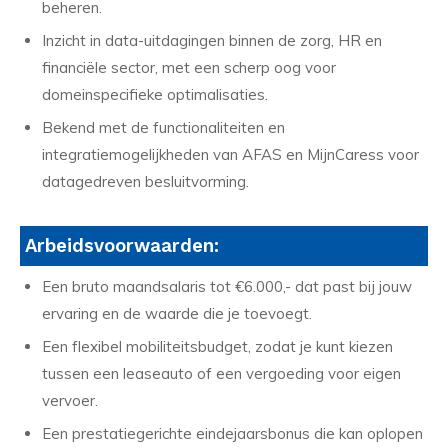
beheren.
Inzicht in data-uitdagingen binnen de zorg, HR en
financiële sector, met een scherp oog voor
domeinspecifieke optimalisaties.
Bekend met de functionaliteiten en
integratiemogelijkheden van AFAS en MijnCaress voor
datagedreven besluitvorming.
Arbeidsvoorwaarden:
Een bruto maandsalaris tot €6.000,- dat past bij jouw
ervaring en de waarde die je toevoegt.
Een flexibel mobiliteitsbudget, zodat je kunt kiezen
tussen een leaseauto of een vergoeding voor eigen
vervoer.
Een prestatiegerichte eindejaarsbonus die kan oplopen