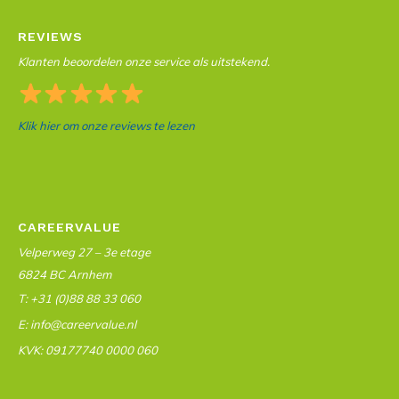
REVIEWS
Klanten beoordelen onze service als uitstekend.
Klik hier om onze reviews te lezen
CAREERVALUE
Velperweg 27 – 3e etage
6824 BC Arnhem
T: +31 (0)88 88 33 060
E: info@careervalue.nl
KVK: 09177740 0000 060