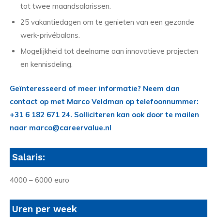
tot twee maandsalarissen.
25 vakantiedagen om te genieten van een gezonde
werk-privébalans.
Mogelijkheid tot deelname aan innovatieve projecten
en kennisdeling.
Geïnteresseerd of meer informatie? Neem dan
contact op met Marco Veldman op telefoonnummer:
+31 6 182 671 24. Solliciteren kan ook door te mailen
naar marco@careervalue.nl
Salaris:
4000 – 6000 euro
Uren per week