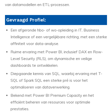
van datamodellen en ETL-processen.
Gevraagd Profiel:
Een afgeronde hbo- of wo-opleiding in IT, Business
Intelligence of een vergelijkbare richting, met een sterke
affiniteit voor data-analyse.
Ruime ervaring met Power BI, inclusief DAX en Row-
Level Security (RLS), om dynamische en veilige
dashboards te ontwikkelen.
Diepgaande kennis van SQL, waarbij ervaring met T-
SQL of Spark SQL een sterke pré is voor het
optimaliseren van dataverwerking.
Bekend met Power BI Premium Capacity en het
efficiënt beheren van resources voor optimale
prestaties.