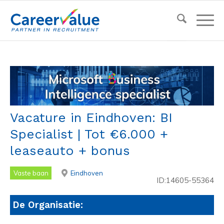
Vacature in Eindhoven: BI
Specialist | Tot €6.000 +
leaseauto + bonus
Vaste baan
Eindhoven
ID:14605-55364
De Organisatie: