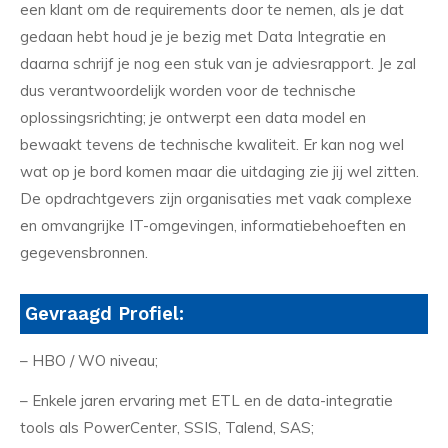
een klant om de requirements door te nemen, als je dat
gedaan hebt houd je je bezig met Data Integratie en
daarna schrijf je nog een stuk van je adviesrapport. Je zal
dus verantwoordelijk worden voor de technische
oplossingsrichting; je ontwerpt een data model en
bewaakt tevens de technische kwaliteit. Er kan nog wel
wat op je bord komen maar die uitdaging zie jij wel zitten.
De opdrachtgevers zijn organisaties met vaak complexe
en omvangrijke IT-omgevingen, informatiebehoeften en
gegevensbronnen.
Gevraagd Profiel:
– HBO / WO niveau;
– Enkele jaren ervaring met ETL en de data-integratie
tools als PowerCenter, SSIS, Talend, SAS;