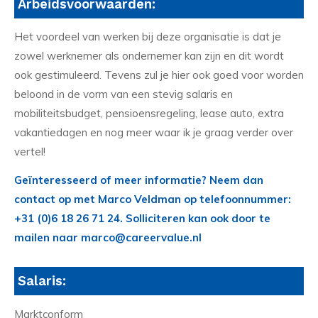
Arbeidsvoorwaarden:
Het voordeel van werken bij deze organisatie is dat je
zowel werknemer als ondernemer kan zijn en dit wordt
ook gestimuleerd. Tevens zul je hier ook goed voor worden
beloond in de vorm van een stevig salaris en
mobiliteitsbudget, pensioensregeling, lease auto, extra
vakantiedagen en nog meer waar ik je graag verder over
vertel!
Geïnteresseerd of meer informatie? Neem dan
contact op met Marco Veldman op telefoonnummer:
+31 (0)6 18 26 71 24. Solliciteren kan ook door te
mailen naar marco@careervalue.nl
Salaris:
Marktconform