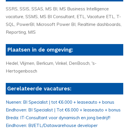
SSRS, SSIS, SSAS, MS BI, MS Business Intelligence
vacature, SSMS, MS BI Consultant, ETL, Vacature ETL, T-
SQL, PowerBI, Microsoft Power BI, Realtime dashboards,
Reporting, MIS
Plaatsen in de omgeving:
Hedel, Vlijmen, Berlicum, Vinkel, DenBosch, 's-
Hertogenbosch
Gerelateerde vacatures:
Nuenen: BI Specialist | tot €6.000 + leaseauto + bonus
Eindhoven: BI Specialist | Tot €6.000 + leaseauto + bonus
Breda: IT-Consultant voor dynamisch en jong bedrijf!
Eindhoven: BI/ETL/Datawarehouse developer