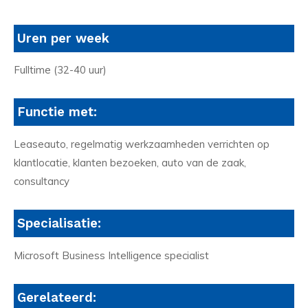
Uren per week
Fulltime (32-40 uur)
Functie met:
Leaseauto, regelmatig werkzaamheden verrichten op
klantlocatie, klanten bezoeken, auto van de zaak,
consultancy
Specialisatie:
Microsoft Business Intelligence specialist
Gerelateerd: