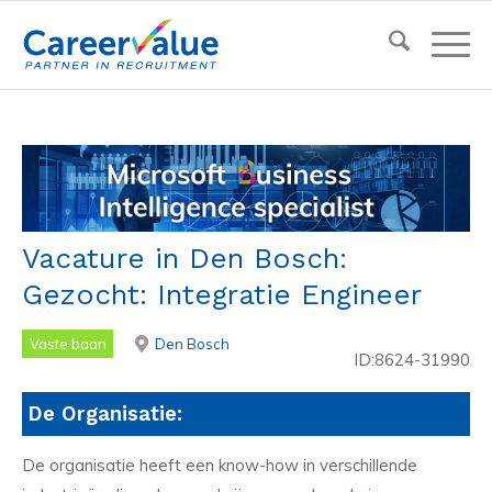
Vacature in Den Bosch:
Gezocht: Integratie Engineer
Vaste baan
Den Bosch
ID:8624-31990
De Organisatie:
De organisatie heeft een know-how in verschillende