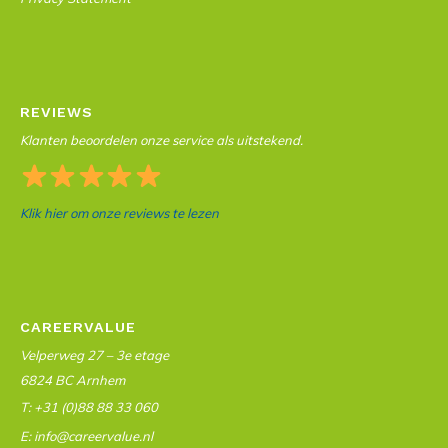
REVIEWS
Klanten beoordelen onze service als uitstekend.
Klik hier om onze reviews te lezen
CAREERVALUE
Velperweg 27 – 3e etage
6824 BC Arnhem
T: +31 (0)88 88 33 060
E: info@careervalue.nl