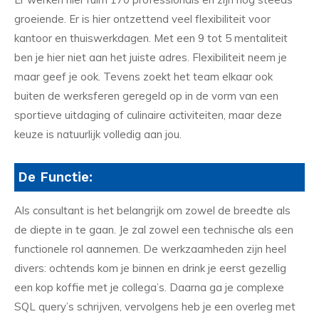
groeiende. Er is hier ontzettend veel flexibiliteit voor
kantoor en thuiswerkdagen. Met een 9 tot 5 mentaliteit
ben je hier niet aan het juiste adres. Flexibiliteit neem je
maar geef je ook. Tevens zoekt het team elkaar ook
buiten de werksferen geregeld op in de vorm van een
sportieve uitdaging of culinaire activiteiten, maar deze
keuze is natuurlijk volledig aan jou.
De Functie:
Als consultant is het belangrijk om zowel de breedte als
de diepte in te gaan. Je zal zowel een technische als een
functionele rol aannemen. De werkzaamheden zijn heel
divers: ochtends kom je binnen en drink je eerst gezellig
een kop koffie met je collega’s. Daarna ga je complexe
SQL query’s schrijven, vervolgens heb je een overleg met