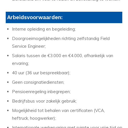
Arbeidsvoorwaarden:
Interne opleiding en begeleiding;
Doorgroeimogelijkheden richting zelfstandig Field
Service Engineer;
Salaris tussen de €3.000 en €4.000, afhankelijk van
ervaring;
40 uur (36 uur bespreekbaar);
Geen consignatiediensten;
Pensioenregeling inbegrepen;
Bedrijfsbus voor zakelijk gebruik;
Mogelijkheid tot behalen van certificaten (VCA,
heftruck, hoogwerker);
Internationale werkervaring met ruimte voor vrije tijd op