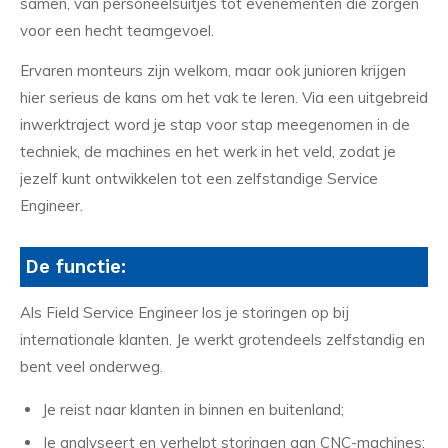
samen, van personeelsuitjes tot evenementen die zorgen
voor een hecht teamgevoel.
Ervaren monteurs zijn welkom, maar ook junioren krijgen
hier serieus de kans om het vak te leren. Via een uitgebreid
inwerktraject word je stap voor stap meegenomen in de
techniek, de machines en het werk in het veld, zodat je
jezelf kunt ontwikkelen tot een zelfstandige Service
Engineer.
De functie:
Als Field Service Engineer los je storingen op bij
internationale klanten. Je werkt grotendeels zelfstandig en
bent veel onderweg.
Je reist naar klanten in binnen en buitenland;
Je analyseert en verhelpt storingen aan CNC-machines;