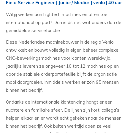
Field Service Engineer | Junior/ Medior | venlo | 40 uur
Wil jij werken aan hightech machines én af en toe
internationaal op pad? Dan is dit net wat anders dan de
gemiddelde servicefunctie.
Deze Nederlandse machinebouwer in de regio Venlo
ontwikkelt en bouwt volledig in eigen beheer complexe
CNC-bewerkingsmachines voor klanten wereldwijd.
Jaarlijks leveren ze ongeveer 10 tot 12 machines op en
door de stabiele orderportefeuille blijft de organisatie
mooi doorgroeien. Inmiddels werken er zo’n 95 mensen
binnen het bedrijf.
Ondanks de internationale klantenkring hangt er een
nuchtere en familiaire sfeer. De lijnen zijn kort, collega’s
helpen elkaar en er wordt echt gekeken naar de mensen
binnen het bedrijf. Ook buiten werktijd doen ze veel