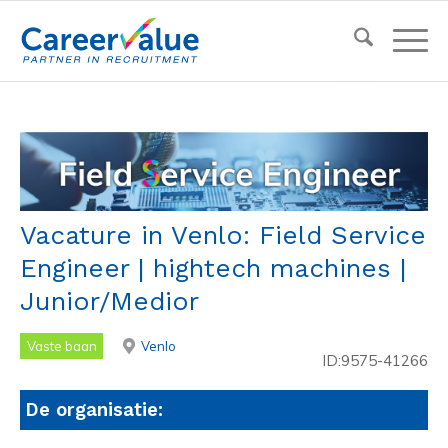
Vacature in Venlo: Field Service
Engineer | hightech machines |
Junior/Medior
Vaste baan
Venlo
ID:9575-41266
De organisatie: