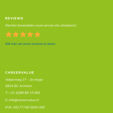
REVIEWS
Klanten beoordelen onze service als uitstekend.
Klik hier om onze reviews te lezen
CAREERVALUE
Velperweg 27 – 3e etage
6824 BC Arnhem
T: +31 (0)88 88 33 060
E: info@careervalue.nl
KVK: 09177740 0000 060