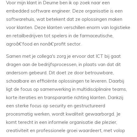
Voor mijn klant in Deurne ben ik op zoek naar een
embedded software engineer. Deze organisatie is een
softwarehuis, wat betekent dat ze oplossingen maken
voor klanten. Deze klanten verschillen enorm van logistieke
en retailbedrijven tot spelers in de farmaceutische,
agroâ€‘food en nonâ€‘profit sector.
Samen met je collega's zorg je ervoor dat ICT bij gaat
dragen aan de bedrijfsprocessen, in plaats van dat dit
andersom gebeurd. Dit doet ze door betrouwbare,
schaalbare en efficiënte oplossingen te leveren. Daarbij
ligt de focus op samenwerking in multidisciplinaire teams,
korte iteraties en transparantie richting klanten. Dankzij
een sterke focus op security en gestructureerd
procesmatig werken, wordt kwaliteit gewaarborgd. Je
komt terecht in een informele organisatie die plezier,
creativiteit en professionele groei waardeert, met volop