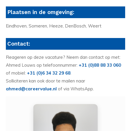
Plaatsen in de omgeving:
Eindhoven, Someren, Heeze, DenBosch, Weert
Contact:
Reageren op deze vacature? Neem dan contact op met:
Ahmed Louws op telefoonnummer:
+31 (0)88 88 33 060
of mobiel:
+31 (0)6 34 32 29 68
.
Solliciteren kan ook door te mailen naar
ahmed@careervalue.nl
of via WhatsApp.