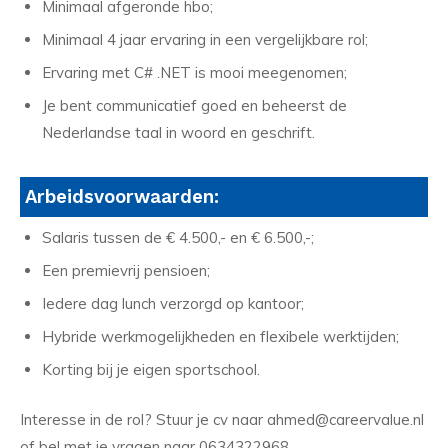
Minimaal afgeronde hbo;
Minimaal 4 jaar ervaring in een vergelijkbare rol;
Ervaring met C# .NET is mooi meegenomen;
Je bent communicatief goed en beheerst de
Nederlandse taal in woord en geschrift.
Arbeidsvoorwaarden:
Salaris tussen de € 4.500,- en € 6.500,-;
Een premievrij pensioen;
Iedere dag lunch verzorgd op kantoor;
Hybride werkmogelijkheden en flexibele werktijden;
Korting bij je eigen sportschool.
Interesse in de rol? Stuur je cv naar ahmed@careervalue.nl
of bel met je vragen naar 0634322968