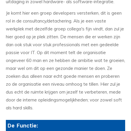
uitdaging in zowel hardware- als software-integratie.
Je komt hier een groep developers versterken, dit is geen
rol in de consultancy/detachering. Als je een vaste
werkplek met dezelfde groep collega's fijn vindt, dan zul je
hier goed op je plek zitten. De mensen die er werken zijn
dan ook stuk voor stuk professionals met een gedeelde
passie voor IT. Op dit moment telt de organisatie
ongeveer 60 man en ze hebben de ambitie wat te groeien,
maar wel om dit op een gezonde manier te doen. Ze
zoeken dus alleen naar echt goede mensen en proberen
zo de organisatie een niveau omhoog te tillen. Hier zul je
dus echt de ruimte krijgen om jezelf te verbeteren, mede
door de interne opleidingsmogelijkheden; voor zowel soft
als hard skills.
De Functie: