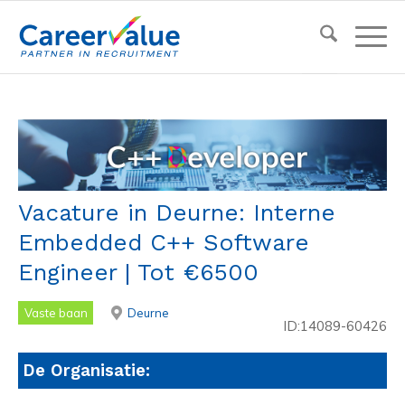
Vacature in Deurne: Interne
Embedded C++ Software
Engineer | Tot €6500
Vaste baan
Deurne
ID:14089-60426
De Organisatie: