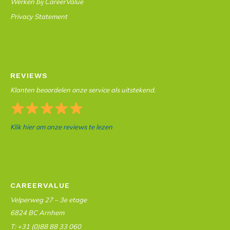
Werken bij CareerValue
Privacy Statement
REVIEWS
Klanten beoordelen onze service als uitstekend.
Klik hier om onze reviews te lezen
CAREERVALUE
Velperweg 27 – 3e etage
6824 BC Arnhem
T: +31 (0)88 88 33 060