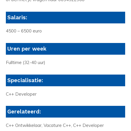
Salaris:
4500 – 6500 euro
Uren per week
Fulltime (32-40 uur)
Specialisatie:
C++ Developer
Gerelateerd:
C++ Ontwikkelaar, Vacature C++, C++ Developer