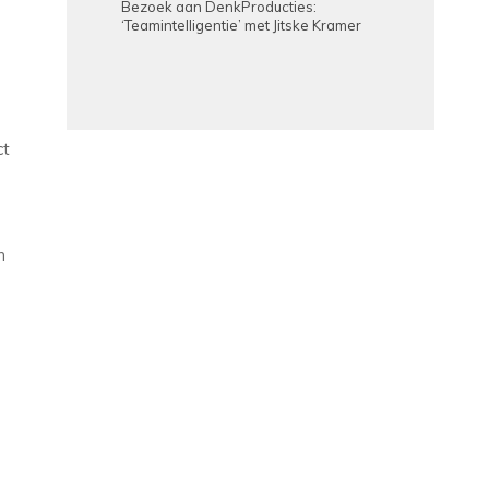
Bezoek aan DenkProducties:
‘Teamintelligentie’ met Jitske Kramer
ct
n