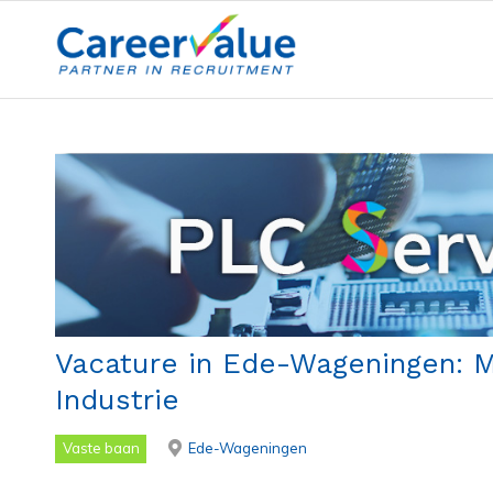
Vacature in Ede-Wageningen: Mo
Industrie
Vaste baan
Ede-Wageningen