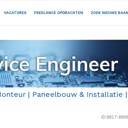
VACATURES
FREELANCE OPDRACHTEN
ZOEK NIEUWE BAA
nteur | Paneelbouw & Installatie |
ID:9817-890