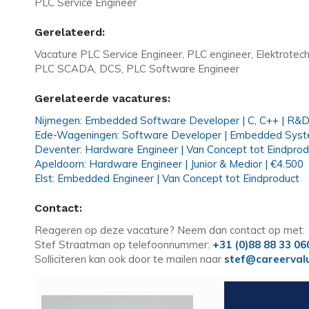
PLC Service Engineer
Gerelateerd:
Vacature PLC Service Engineer, PLC engineer, Elektrotech
PLC SCADA, DCS, PLC Software Engineer
Gerelateerde vacatures:
Nijmegen: Embedded Software Developer | C, C++ | R&
Ede-Wageningen: Software Developer | Embedded Syst
Deventer: Hardware Engineer | Van Concept tot Eindprod
Apeldoorn: Hardware Engineer | Junior & Medior | €4.500
Elst: Embedded Engineer | Van Concept tot Eindproduct
Contact:
Reageren op deze vacature? Neem dan contact op met:
Stef Straatman op telefoonnummer:
+31 (0)88 88 33 06
Solliciteren kan ook door te mailen naar
stef@careerval