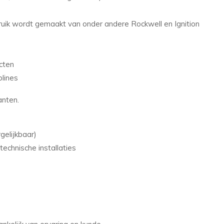
uik wordt gemaakt van onder andere Rockwell en Ignition
cten
lines
anten.
gelijkbaar)
technische installaties