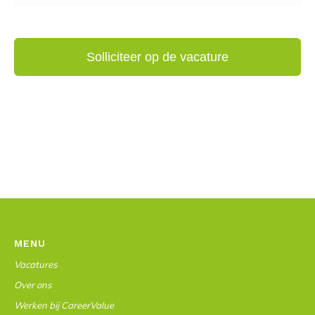
MENU
Vacatures
Over ons
Werken bij CareerValue