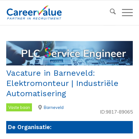
Vacature in Barneveld:
Elektromonteur | Industriële
Automatisering
Vaste baan
Barneveld
ID:9817-89065
De Organisatie: