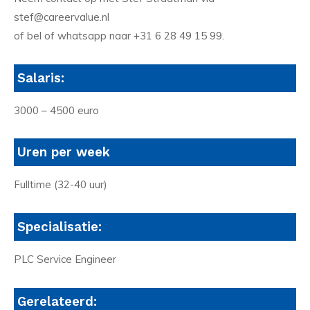
stef@careervalue.nl
of bel of whatsapp naar +31 6 28 49 15 99.
Salaris:
3000 – 4500 euro
Uren per week
Fulltime (32-40 uur)
Specialisatie:
PLC Service Engineer
Gerelateerd: