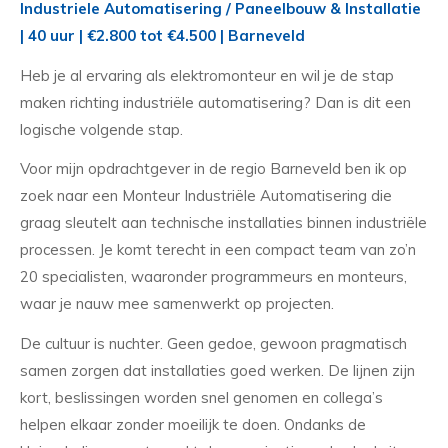
Industriele Automatisering / Paneelbouw & Installatie
| 40 uur | €2.800 tot €4.500 | Barneveld
Heb je al ervaring als elektromonteur en wil je de stap
maken richting industriële automatisering? Dan is dit een
logische volgende stap.
Voor mijn opdrachtgever in de regio Barneveld ben ik op
zoek naar een Monteur Industriële Automatisering die
graag sleutelt aan technische installaties binnen industriële
processen. Je komt terecht in een compact team van zo’n
20 specialisten, waaronder programmeurs en monteurs,
waar je nauw mee samenwerkt op projecten.
De cultuur is nuchter. Geen gedoe, gewoon pragmatisch
samen zorgen dat installaties goed werken. De lijnen zijn
kort, beslissingen worden snel genomen en collega’s
helpen elkaar zonder moeilijk te doen. Ondanks de