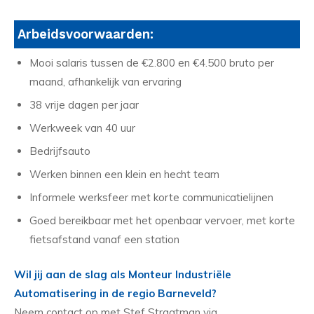
Arbeidsvoorwaarden:
Mooi salaris tussen de €2.800 en €4.500 bruto per
maand, afhankelijk van ervaring
38 vrije dagen per jaar
Werkweek van 40 uur
Bedrijfsauto
Werken binnen een klein en hecht team
Informele werksfeer met korte communicatielijnen
Goed bereikbaar met het openbaar vervoer, met korte
fietsafstand vanaf een station
Wil jij aan de slag als Monteur Industriële
Automatisering in de regio Barneveld?
Neem contact op met Stef Straatman via