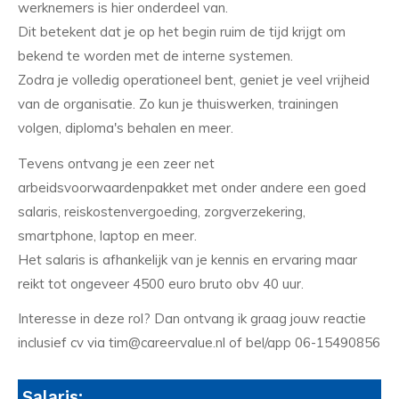
werknemers is hier onderdeel van.
Dit betekent dat je op het begin ruim de tijd krijgt om
bekend te worden met de interne systemen.
Zodra je volledig operationeel bent, geniet je veel vrijheid
van de organisatie. Zo kun je thuiswerken, trainingen
volgen, diploma's behalen en meer.
Tevens ontvang je een zeer net
arbeidsvoorwaardenpakket met onder andere een goed
salaris, reiskostenvergoeding, zorgverzekering,
smartphone, laptop en meer.
Het salaris is afhankelijk van je kennis en ervaring maar
reikt tot ongeveer 4500 euro bruto obv 40 uur.
Interesse in deze rol? Dan ontvang ik graag jouw reactie
inclusief cv via tim@careervalue.nl of bel/app 06-15490856
Salaris: