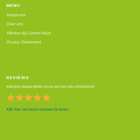
MENU
Vacatures
Over ons
Werken bij CareerValue
Privacy Statement
REVIEWS
Klanten beoordelen onze service als uitstekend.
Klik hier om onze reviews te lezen