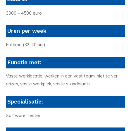
3000 – 4500 euro
Uren per week
Fulltime (32-40 uur)
Functie met:
Vaste werklocatie, werken in een vast team, niet te ver
reizen, vaste werkplek, vaste standplaats
Specialisatie:
Software Tester