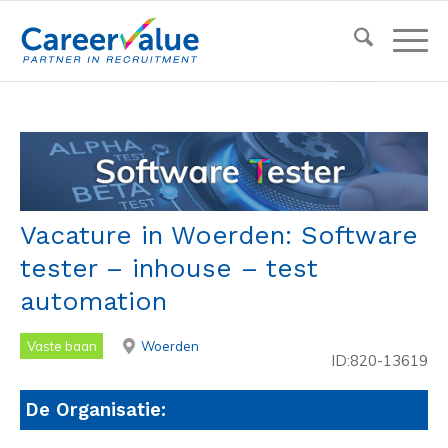
Vacature in Woerden: Software
tester – inhouse – test
automation
Vaste baan
Woerden
ID:820-13619
De Organisatie: