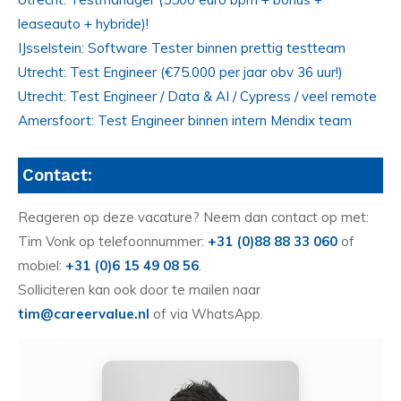
leaseauto + hybride)!
IJsselstein: Software Tester binnen prettig testteam
Utrecht: Test Engineer (€75.000 per jaar obv 36 uur!)
Utrecht: Test Engineer / Data & AI / Cypress / veel remote
Amersfoort: Test Engineer binnen intern Mendix team
Contact:
Reageren op deze vacature? Neem dan contact op met:
Tim Vonk op telefoonnummer:
+31 (0)88 88 33 060
of
mobiel:
+31 (0)6 15 49 08 56
.
Solliciteren kan ook door te mailen naar
tim@careervalue.nl
of via WhatsApp.