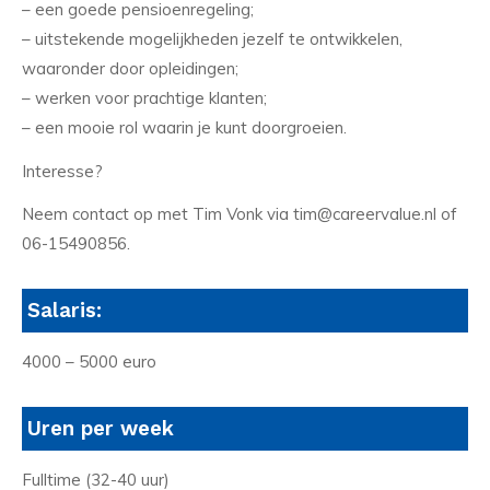
– een goede pensioenregeling;
– uitstekende mogelijkheden jezelf te ontwikkelen,
waaronder door opleidingen;
– werken voor prachtige klanten;
– een mooie rol waarin je kunt doorgroeien.
Interesse?
Neem contact op met Tim Vonk via tim@careervalue.nl of
06-15490856.
Salaris:
4000 – 5000 euro
Uren per week
Fulltime (32-40 uur)