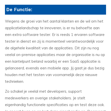
De Functie:
Wegens de groei van het aantal klanten en de wil om het
applicatielandschap te innoveren, is er nu behoefte aan
een extra software tester. Er is reeds 1 ervaren software
tester in dienst en zij is momenteel verantwoordelijk voor
de algehele kwaliteit van de applicaties. Dit zijn nu nog
veelal on-premise applicaties maar de organisatie is nu op
een kantelpunt beland waarbij er een SaaS applicatie is
gelanceerd, evenals een mobiele app. Jij gaat je dus bezig
houden met het testen van voornamelijk deze nieuwe
technieken.
Zo schakel je veelal met developers, support
medewerkers en overige stakeholders. Je stelt
eigenhandig functionele specificaties op en test deze ook.