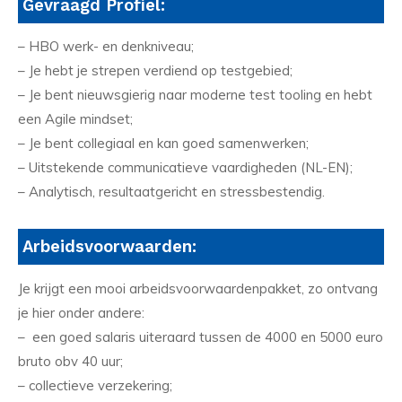
Gevraagd Profiel:
– HBO werk- en denkniveau;
– Je hebt je strepen verdiend op testgebied;
– Je bent nieuwsgierig naar moderne test tooling en hebt
een Agile mindset;
– Je bent collegiaal en kan goed samenwerken;
– Uitstekende communicatieve vaardigheden (NL-EN);
– Analytisch, resultaatgericht en stressbestendig.
Arbeidsvoorwaarden:
Je krijgt een mooi arbeidsvoorwaardenpakket, zo ontvang
je hier onder andere:
– een goed salaris uiteraard tussen de 4000 en 5000 euro
bruto obv 40 uur;
– collectieve verzekering;