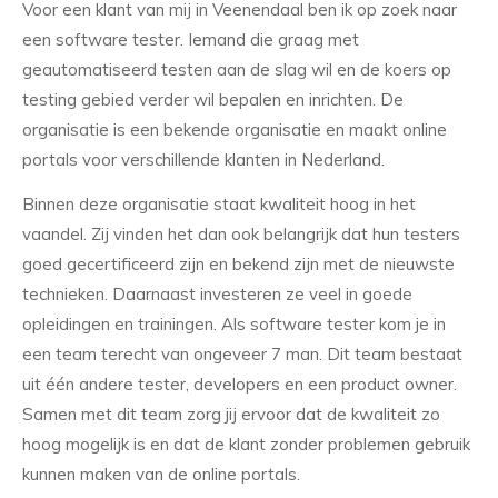
Voor een klant van mij in Veenendaal ben ik op zoek naar
een software tester. Iemand die graag met
geautomatiseerd testen aan de slag wil en de koers op
testing gebied verder wil bepalen en inrichten. De
organisatie is een bekende organisatie en maakt online
portals voor verschillende klanten in Nederland.
Binnen deze organisatie staat kwaliteit hoog in het
vaandel. Zij vinden het dan ook belangrijk dat hun testers
goed gecertificeerd zijn en bekend zijn met de nieuwste
technieken. Daarnaast investeren ze veel in goede
opleidingen en trainingen. Als software tester kom je in
een team terecht van ongeveer 7 man. Dit team bestaat
uit één andere tester, developers en een product owner.
Samen met dit team zorg jij ervoor dat de kwaliteit zo
hoog mogelijk is en dat de klant zonder problemen gebruik
kunnen maken van de online portals.