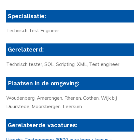
Specialisatie:
Technisch Test Engineer
Gerelateerd:
Technisch tester, SQL, Scripting, XML, Test engineer
Plaatsen in de omgeving:
Woudenberg, Amerongen, Rhenen, Cothen, Wijk bij
Duurstede, Maarsbergen, Leersum
Gerelateerde vacatures:
Utrecht: Testmanager (5500 euro bpm + bonus +