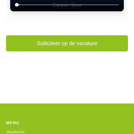
MENU
Vacatures