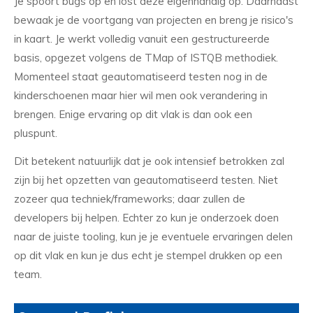
Je spoort bugs op en lost deze eigenhandig op. Daarnaast
bewaak je de voortgang van projecten en breng je risico's
in kaart. Je werkt volledig vanuit een gestructureerde
basis, opgezet volgens de TMap of ISTQB methodiek.
Momenteel staat geautomatiseerd testen nog in de
kinderschoenen maar hier wil men ook verandering in
brengen. Enige ervaring op dit vlak is dan ook een
pluspunt.
Dit betekent natuurlijk dat je ook intensief betrokken zal
zijn bij het opzetten van geautomatiseerd testen. Niet
zozeer qua techniek/frameworks; daar zullen de
developers bij helpen. Echter zo kun je onderzoek doen
naar de juiste tooling, kun je je eventuele ervaringen delen
op dit vlak en kun je dus echt je stempel drukken op een
team.