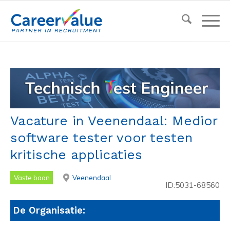
Vacature in Veenendaal: Medior
software tester voor testen
kritische applicaties
Vaste baan
Veenendaal
ID:5031-68560
De Organisatie: