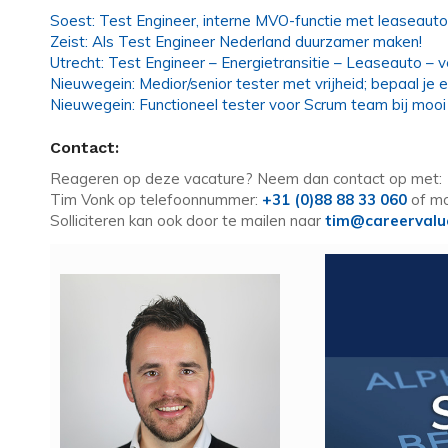
Soest: Test Engineer, interne MVO-functie met leaseauto
Zeist: Als Test Engineer Nederland duurzamer maken!
Utrecht: Test Engineer – Energietransitie – Leaseauto – ve
Nieuwegein: Medior/senior tester met vrijheid; bepaal je 
Nieuwegein: Functioneel tester voor Scrum team bij mooi 
Contact:
Reageren op deze vacature? Neem dan contact op met:
Tim Vonk op telefoonnummer:
+31 (0)88 88 33 060
of mo
Solliciteren kan ook door te mailen naar
tim@careervalu