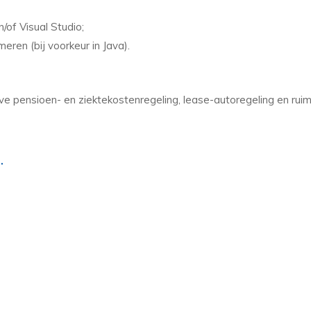
/of Visual Studio;
ren (bij voorkeur in Java).
ve pensioen- en ziektekostenregeling, lease-autoregeling en rui
.