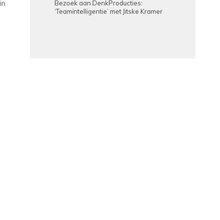
in
Bezoek aan DenkProducties:
‘Teamintelligentie’ met Jitske Kramer