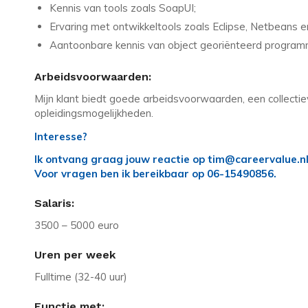
Kennis van tools zoals SoapUI;
Ervaring met ontwikkeltools zoals Eclipse, Netbeans en
Aantoonbare kennis van object georiënteerd programme
Arbeidsvoorwaarden:
Mijn klant biedt goede arbeidsvoorwaarden, een collectie
opleidingsmogelijkheden.
Interesse?
Ik ontvang graag jouw reactie op tim@careervalue.nl
Voor vragen ben ik bereikbaar op 06-15490856.
Salaris:
3500 – 5000 euro
Uren per week
Fulltime (32-40 uur)
Functie met: