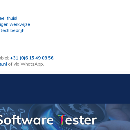
el thuis!
eigen werkwijze
tech bedrijf!
biel:
+31 (0)6 15 49 08 56
.
e.nl
of via WhatsApp.