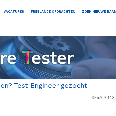
VACATURES
FREELANCE OPDRACHTEN
ZOEK NIEUWE BAA
ten? Test Engineer gezocht
ID:5709-113