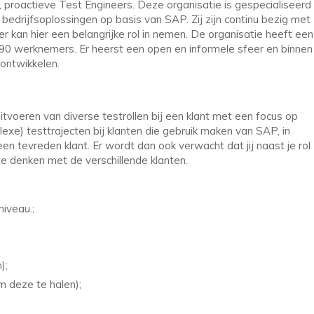
 proactieve Test Engineers. Deze organisatie is gespecialiseerd 
edrijfsoplossingen op basis van SAP. Zij zijn continu bezig met
er kan hier een belangrijke rol in nemen. De organisatie heeft een
 90 werknemers. Er heerst een open en informele sfeer en binnen
 ontwikkelen.
tvoeren van diverse testrollen bij een klant met een focus op
exe) testtrajecten bij klanten die gebruik maken van SAP, in
en tevreden klant. Er wordt dan ook verwacht dat jij naast je rol
te denken met de verschillende klanten.
iveau.;
);
om deze te halen);