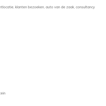
locatie, klanten bezoeken, auto van de zaak, consultancy
tein