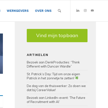
N
WERKGEVERS
OVER ONS
Vind mijn topbaan
ARTIKELEN
Bezoek aan DenkProducties: “Think
Different with Duncan Wardle”
St. Patrick’s Day: Tijd om onze eigen
Patrick in het zonnetje te zetten!
De dag van de thuiswerker: Zo doen we
dat bij CareerValue!
Bezoek aan LinkedIn-event: ‘The Future
of Recruitment with AI’