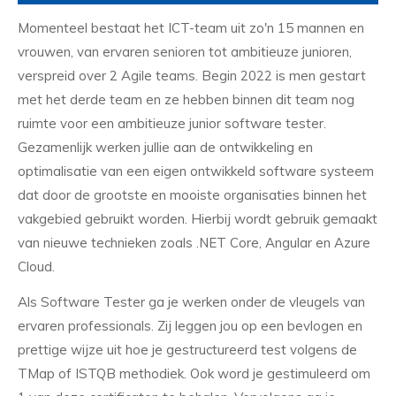
Momenteel bestaat het ICT-team uit zo'n 15 mannen en
vrouwen, van ervaren senioren tot ambitieuze junioren,
verspreid over 2 Agile teams. Begin 2022 is men gestart
met het derde team en ze hebben binnen dit team nog
ruimte voor een ambitieuze junior software tester.
Gezamenlijk werken jullie aan de ontwikkeling en
optimalisatie van een eigen ontwikkeld software systeem
dat door de grootste en mooiste organisaties binnen het
vakgebied gebruikt worden. Hierbij wordt gebruik gemaakt
van nieuwe technieken zoals .NET Core, Angular en Azure
Cloud.
Als Software Tester ga je werken onder de vleugels van
ervaren professionals. Zij leggen jou op een bevlogen en
prettige wijze uit hoe je gestructureerd test volgens de
TMap of ISTQB methodiek. Ook word je gestimuleerd om