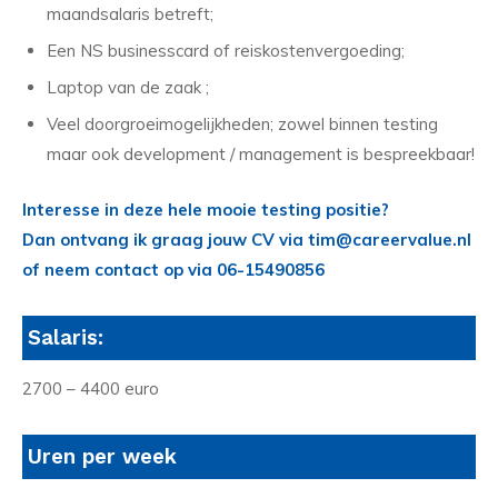
maandsalaris betreft;
Een NS businesscard of reiskostenvergoeding;
Laptop van de zaak ;
Veel doorgroeimogelijkheden; zowel binnen testing
maar ook development / management is bespreekbaar!
Interesse in deze hele mooie testing positie?
Dan ontvang ik graag jouw CV via tim@careervalue.nl
of neem contact op via 06-15490856
Salaris:
2700 – 4400 euro
Uren per week