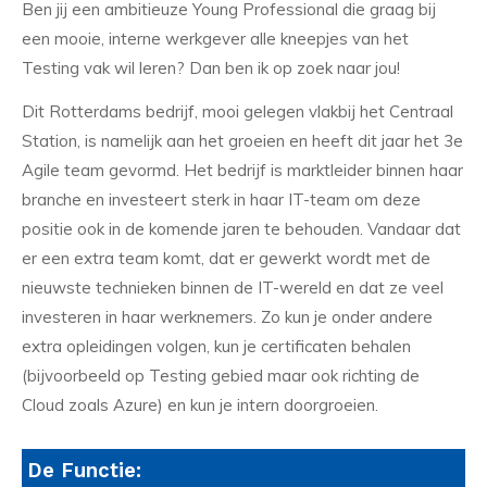
Ben jij een ambitieuze Young Professional die graag bij
een mooie, interne werkgever alle kneepjes van het
Testing vak wil leren? Dan ben ik op zoek naar jou!
Dit Rotterdams bedrijf, mooi gelegen vlakbij het Centraal
Station, is namelijk aan het groeien en heeft dit jaar het 3e
Agile team gevormd. Het bedrijf is marktleider binnen haar
branche en investeert sterk in haar IT-team om deze
positie ook in de komende jaren te behouden. Vandaar dat
er een extra team komt, dat er gewerkt wordt met de
nieuwste technieken binnen de IT-wereld en dat ze veel
investeren in haar werknemers. Zo kun je onder andere
extra opleidingen volgen, kun je certificaten behalen
(bijvoorbeeld op Testing gebied maar ook richting de
Cloud zoals Azure) en kun je intern doorgroeien.
De Functie: