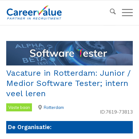
Vacature in Rotterdam: Junior /
Medior Software Tester; intern
veel leren
Vaste baan
Rotterdam
ID:7619-73813
De Organisatie: