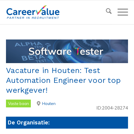
Vacature in Houten: Test
Automation Engineer voor top
werkgever!
Vaste baan
Houten
ID:2004-28274
De Organisatie: