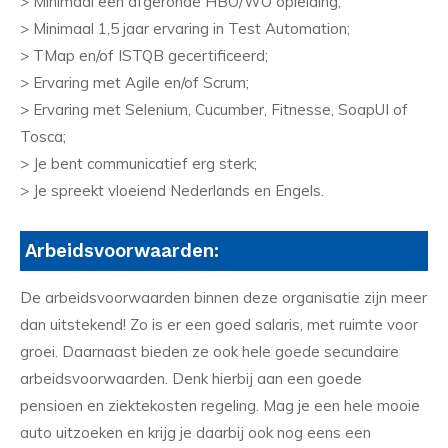
> Minimaal een afgeronde HBO/WO opleiding;
> Minimaal 1,5 jaar ervaring in Test Automation;
> TMap en/of ISTQB gecertificeerd;
> Ervaring met Agile en/of Scrum;
> Ervaring met Selenium, Cucumber, Fitnesse, SoapUI of
Tosca;
> Je bent communicatief erg sterk;
> Je spreekt vloeiend Nederlands en Engels.
Arbeidsvoorwaarden:
De arbeidsvoorwaarden binnen deze organisatie zijn meer
dan uitstekend! Zo is er een goed salaris, met ruimte voor
groei. Daarnaast bieden ze ook hele goede secundaire
arbeidsvoorwaarden. Denk hierbij aan een goede
pensioen en ziektekosten regeling. Mag je een hele mooie
auto uitzoeken en krijg je daarbij ook nog eens een