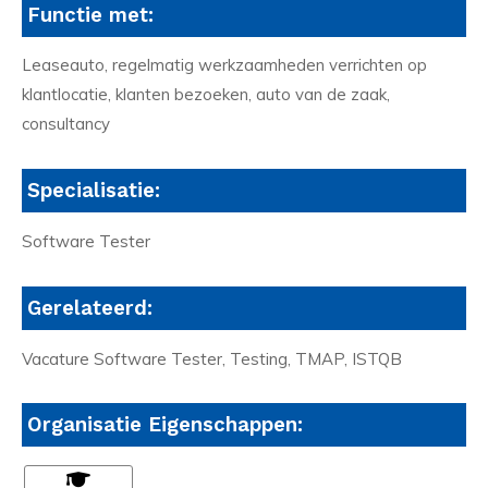
Functie met:
Leaseauto, regelmatig werkzaamheden verrichten op
klantlocatie, klanten bezoeken, auto van de zaak,
consultancy
Specialisatie:
Software Tester
Gerelateerd:
Vacature Software Tester, Testing, TMAP, ISTQB
Organisatie Eigenschappen: