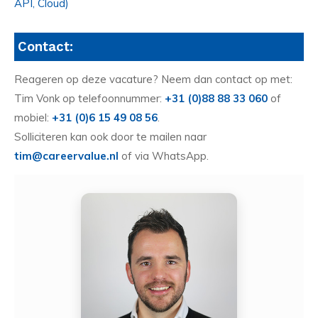
API, Cloud)
Contact:
Reageren op deze vacature? Neem dan contact op met:
Tim Vonk op telefoonnummer:
+31 (0)88 88 33 060
of
mobiel:
+31 (0)6 15 49 08 56
.
Solliciteren kan ook door te mailen naar
tim@careervalue.nl
of via WhatsApp.