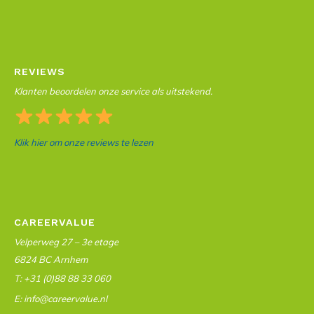
REVIEWS
Klanten beoordelen onze service als uitstekend.
Klik hier om onze reviews te lezen
CAREERVALUE
Velperweg 27 – 3e etage
6824 BC Arnhem
T: +31 (0)88 88 33 060
E: info@careervalue.nl