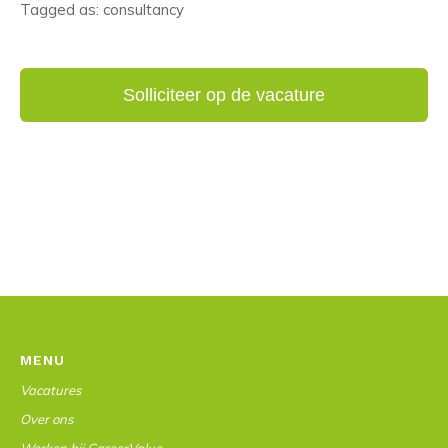
Tagged as: consultancy
MENU
Vacatures
Over ons