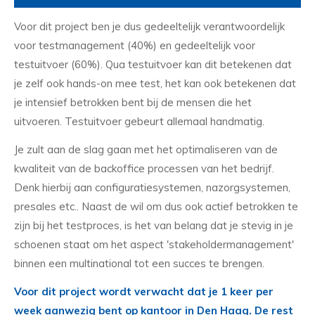
Voor dit project ben je dus gedeeltelijk verantwoordelijk
voor testmanagement (40%) en gedeeltelijk voor
testuitvoer (60%). Qua testuitvoer kan dit betekenen dat
je zelf ook hands-on mee test, het kan ook betekenen dat
je intensief betrokken bent bij de mensen die het
uitvoeren. Testuitvoer gebeurt allemaal handmatig.
Je zult aan de slag gaan met het optimaliseren van de
kwaliteit van de backoffice processen van het bedrijf.
Denk hierbij aan configuratiesystemen, nazorgsystemen,
presales etc.. Naast de wil om dus ook actief betrokken te
zijn bij het testproces, is het van belang dat je stevig in je
schoenen staat om het aspect 'stakeholdermanagement'
binnen een multinational tot een succes te brengen.
Voor dit project wordt verwacht dat je 1 keer per
week aanwezig bent op kantoor in Den Haag. De rest