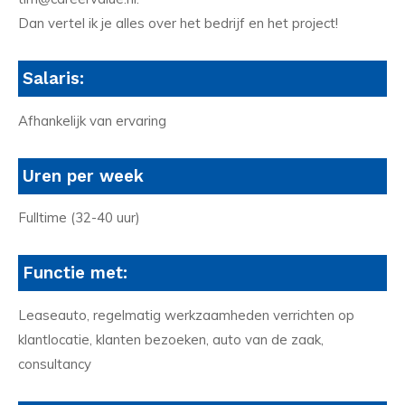
Dan vertel ik je alles over het bedrijf en het project!
Salaris:
Afhankelijk van ervaring
Uren per week
Fulltime (32-40 uur)
Functie met:
Leaseauto, regelmatig werkzaamheden verrichten op
klantlocatie, klanten bezoeken, auto van de zaak,
consultancy