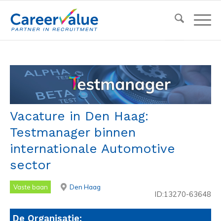
Vacature in Den Haag:
Testmanager binnen
internationale Automotive
sector
Vaste baan
Den Haag
ID:13270-63648
De Organisatie: