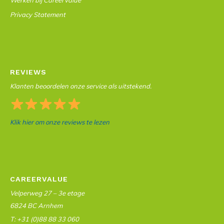
Werken bij CareerValue
Privacy Statement
REVIEWS
Klanten beoordelen onze service als uitstekend.
Klik hier om onze reviews te lezen
CAREERVALUE
Velperweg 27 – 3e etage
6824 BC Arnhem
T: +31 (0)88 88 33 060