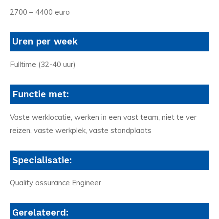
2700 – 4400 euro
Uren per week
Fulltime (32-40 uur)
Functie met:
Vaste werklocatie, werken in een vast team, niet te ver
reizen, vaste werkplek, vaste standplaats
Specialisatie:
Quality assurance Engineer
Gerelateerd: