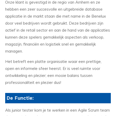
Onze klant is gevestigd in de regio van Arnhem en ze
hebben een zeer succesvolle en uitgebreide database
applicatie in de markt staan die met name in de Benelux
door veel bedrijven wordt gebruikt. Deze bedrijven zijn
actief in de retail sector en aan de hand van de applicaties
kunnen deze spelers gemakkelijk aspecten als verkoop,
magazijn, financiën en logistiek snel en gemakkelijk
managen.
Het betreft een platte organisatie waar een prettige,
open en informele sfeer heerst. Er is veel ruimte voor
ontwikkeling en plezier; een mooie balans tussen
professionaliteit en plezier dus!
De Functie:
Als junior tester kom je te werken in een Agile Scrum team