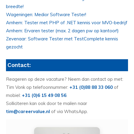
breedte!
Wageningen: Medior Software Tester!
Arnhem: Tester met PHP of .NET kennis voor MVO-bedrijf
Arnhem: Ervaren tester (max. 2 dagen pw op kantoor!)
Zevenaar: Software Tester met TestComplete kennis
gezocht
Contact:
Reageren op deze vacature? Neem dan contact op met:
Tim Vonk op telefoonnummer:
+31 (0)88 88 33 060
of
mobiel:
+31 (0)6 15 49 08 56
.
Solliciteren kan ook door te mailen naar
tim@careervalue.nl
of via WhatsApp.