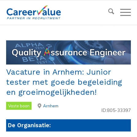
Vacature in Arnhem: Junior
tester met goede begeleiding
en groeimogelijkheden!
Vaste baan
Arnhem
ID:805-33397
De Organisatie: