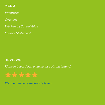
MENU
Vacatures
Over ons
Werken bij CareerValue
Privacy Statement
REVIEWS
Klanten beoordelen onze service als uitstekend.
Klik hier om onze reviews te lezen