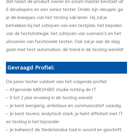
dat naast de product owner en scrum master bestaat uit
6 developers en een senior tester. Onder zijn vleugels ga
je de kneepjes van het testing vak leren. Hij zal je
betrekken bij het schrijven van een testplan, het bepalen
van de teststrategie, het schrijven van scenario's en het
uitvoeren van functionele testen. Ook zal je aan de slag
gaan met test automation; dé trend in de testing wereld!
Gevraagd Profiel:
De junior tester voldoet aan het volgende profiel:
– Afgeronde MBO/HBO studie richting de IT
– 0 tot 2 jaar ervaring in de testing wereld
– Je bent leergierig, ambitieus en communicatief vaardig
– Je bent tevens analytisch sterk, je hebt affiniteit met IT
en testing in het bijzonder
– Je beheerst de Nederlandse taal in woord en geschrift