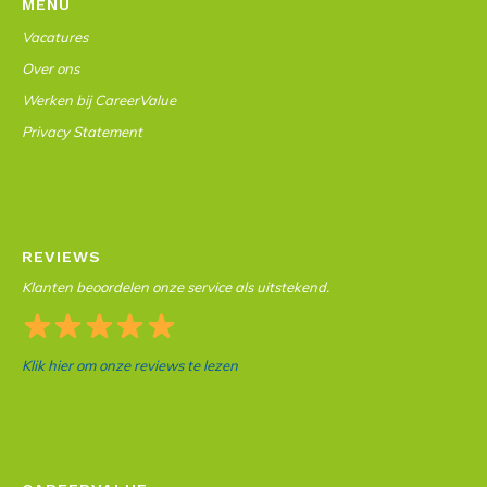
MENU
Vacatures
Over ons
Werken bij CareerValue
Privacy Statement
REVIEWS
Klanten beoordelen onze service als uitstekend.
Klik hier om onze reviews te lezen