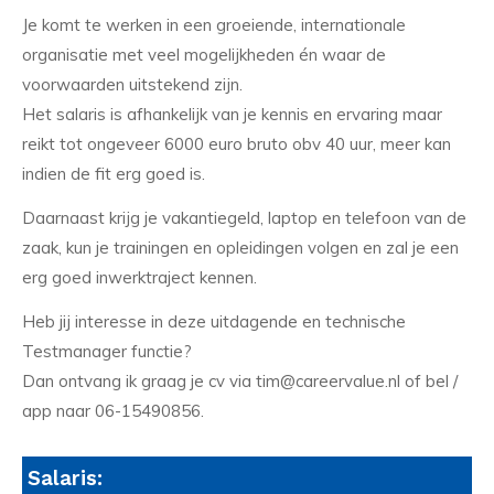
Je komt te werken in een groeiende, internationale
organisatie met veel mogelijkheden én waar de
voorwaarden uitstekend zijn.
Het salaris is afhankelijk van je kennis en ervaring maar
reikt tot ongeveer 6000 euro bruto obv 40 uur, meer kan
indien de fit erg goed is.
Daarnaast krijg je vakantiegeld, laptop en telefoon van de
zaak, kun je trainingen en opleidingen volgen en zal je een
erg goed inwerktraject kennen.
Heb jij interesse in deze uitdagende en technische
Testmanager functie?
Dan ontvang ik graag je cv via tim@careervalue.nl of bel /
app naar 06-15490856.
Salaris: