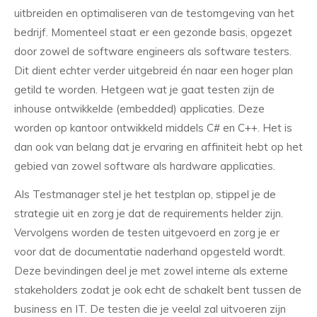
uitbreiden en optimaliseren van de testomgeving van het
bedrijf. Momenteel staat er een gezonde basis, opgezet
door zowel de software engineers als software testers.
Dit dient echter verder uitgebreid én naar een hoger plan
getild te worden. Hetgeen wat je gaat testen zijn de
inhouse ontwikkelde (embedded) applicaties. Deze
worden op kantoor ontwikkeld middels C# en C++. Het is
dan ook van belang dat je ervaring en affiniteit hebt op het
gebied van zowel software als hardware applicaties.
Als Testmanager stel je het testplan op, stippel je de
strategie uit en zorg je dat de requirements helder zijn.
Vervolgens worden de testen uitgevoerd en zorg je er
voor dat de documentatie naderhand opgesteld wordt.
Deze bevindingen deel je met zowel interne als externe
stakeholders zodat je ook echt de schakelt bent tussen de
business en IT. De testen die je veelal zal uitvoeren zijn