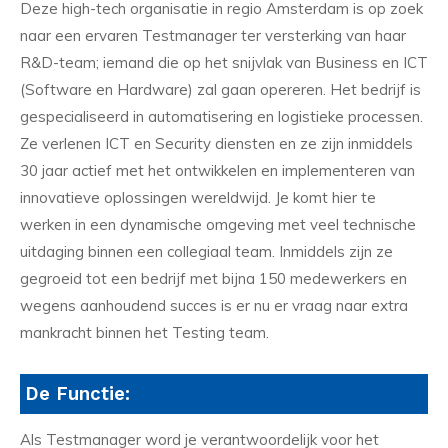
Deze high-tech organisatie in regio Amsterdam is op zoek
naar een ervaren Testmanager ter versterking van haar
R&D-team; iemand die op het snijvlak van Business en ICT
(Software en Hardware) zal gaan opereren. Het bedrijf is
gespecialiseerd in automatisering en logistieke processen.
Ze verlenen ICT en Security diensten en ze zijn inmiddels
30 jaar actief met het ontwikkelen en implementeren van
innovatieve oplossingen wereldwijd. Je komt hier te
werken in een dynamische omgeving met veel technische
uitdaging binnen een collegiaal team. Inmiddels zijn ze
gegroeid tot een bedrijf met bijna 150 medewerkers en
wegens aanhoudend succes is er nu er vraag naar extra
mankracht binnen het Testing team.
De Functie:
Als Testmanager word je verantwoordelijk voor het