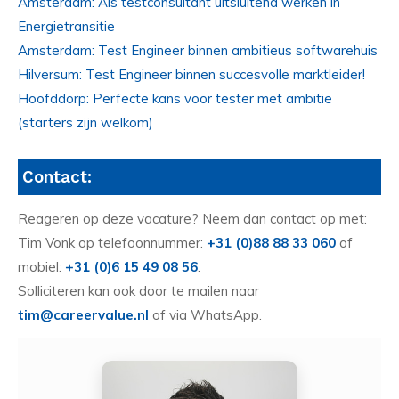
Amsterdam: Als testconsultant uitsluitend werken in
Energietransitie
Amsterdam: Test Engineer binnen ambitieus softwarehuis
Hilversum: Test Engineer binnen succesvolle marktleider!
Hoofddorp: Perfecte kans voor tester met ambitie
(starters zijn welkom)
Contact:
Reageren op deze vacature? Neem dan contact op met:
Tim Vonk op telefoonnummer:
+31 (0)88 88 33 060
of
mobiel:
+31 (0)6 15 49 08 56
.
Solliciteren kan ook door te mailen naar
tim@careervalue.nl
of via WhatsApp.