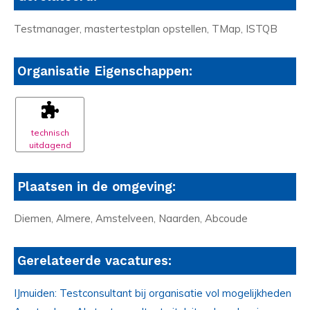
Testmanager, mastertestplan opstellen, TMap, ISTQB
Organisatie Eigenschappen:
technisch
uitdagend
Plaatsen in de omgeving:
Diemen, Almere, Amstelveen, Naarden, Abcoude
Gerelateerde vacatures:
IJmuiden: Testconsultant bij organisatie vol mogelijkheden