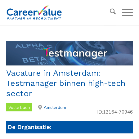
Vacature in Amsterdam:
Testmanager binnen high-tech
sector
Vaste baan
Amsterdam
ID:12164-70946
De Organisatie: