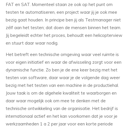
FAT en SAT. Momenteel staan ze ook op het punt om
testen te automatiseren, een project waar jij je ook mee
bezig gaat houden. In principe ben jij als Testmanager niet
zélf aan het testen; dat doen de mensen binnen het team.
Jij begeleidt echter het proces, behoudt een helicopterview
en stuurt daar waar nodig.
Het betreft een technische omgeving waar veel ruimte is
voor eigen initiatief en waar de afwisseling zorgt voor een
dynamische functie. Zo ben je de ene keer bezig met het
testen van software, daar waar je de volgende dag weer
bezig met het testen van een machine in de productiehal.
Jouw taak is om de algehele kwaliteit te waarborgen en
daar waar mogelijk ook om mee te denken met de
technische ontwikkeling van de organisatie. Het bedrijf is
internationaal actief en het kan voorkomen dat je voor je
werkzaamheden 1 a 2 per jaar voor een korte periode