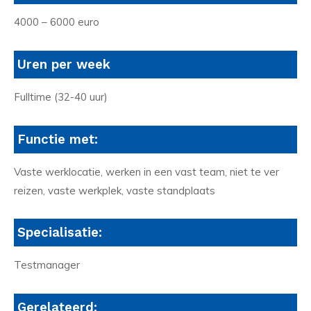
4000 – 6000 euro
Uren per week
Fulltime (32-40 uur)
Functie met:
Vaste werklocatie, werken in een vast team, niet te ver
reizen, vaste werkplek, vaste standplaats
Specialisatie:
Testmanager
Gerelateerd: