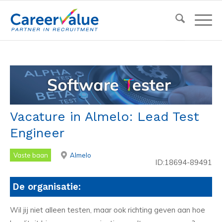
Vacature in Almelo: Lead Test
Engineer
Vaste baan
Almelo
ID:18694-89491
De organisatie:
Wil jij niet alleen testen, maar ook richting geven aan hoe