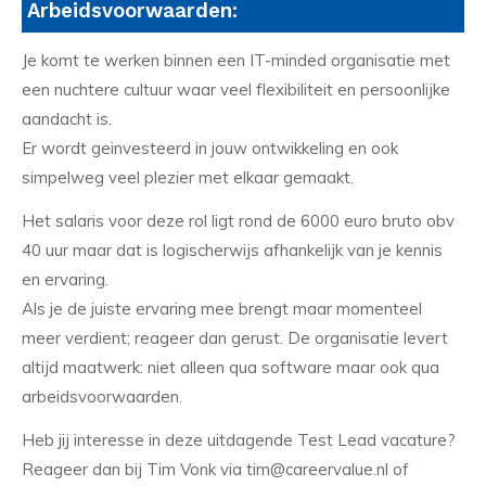
Arbeidsvoorwaarden:
Je komt te werken binnen een IT-minded organisatie met
een nuchtere cultuur waar veel flexibiliteit en persoonlijke
aandacht is.
Er wordt geinvesteerd in jouw ontwikkeling en ook
simpelweg veel plezier met elkaar gemaakt.
Het salaris voor deze rol ligt rond de 6000 euro bruto obv
40 uur maar dat is logischerwijs afhankelijk van je kennis
en ervaring.
Als je de juiste ervaring mee brengt maar momenteel
meer verdient; reageer dan gerust. De organisatie levert
altijd maatwerk: niet alleen qua software maar ook qua
arbeidsvoorwaarden.
Heb jij interesse in deze uitdagende Test Lead vacature?
Reageer dan bij Tim Vonk via tim@careervalue.nl of