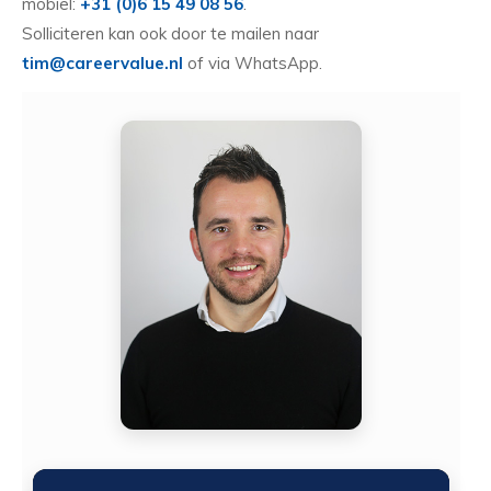
mobiel:
+31 (0)6 15 49 08 56
.
Solliciteren kan ook door te mailen naar
tim@careervalue.nl
of via WhatsApp.