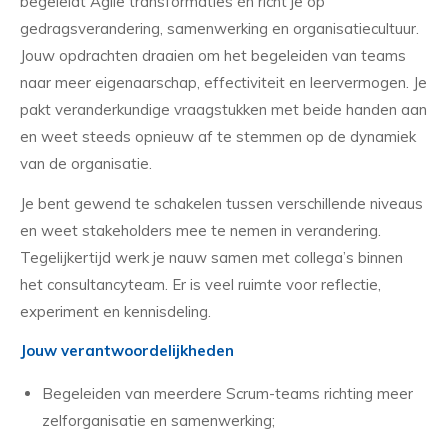
begeleidt Agile transformaties én richt je op
gedragsverandering, samenwerking en organisatiecultuur.
Jouw opdrachten draaien om het begeleiden van teams
naar meer eigenaarschap, effectiviteit en leervermogen. Je
pakt veranderkundige vraagstukken met beide handen aan
en weet steeds opnieuw af te stemmen op de dynamiek
van de organisatie.
Je bent gewend te schakelen tussen verschillende niveaus
en weet stakeholders mee te nemen in verandering.
Tegelijkertijd werk je nauw samen met collega’s binnen
het consultancyteam. Er is veel ruimte voor reflectie,
experiment en kennisdeling.
Jouw verantwoordelijkheden
Begeleiden van meerdere Scrum-teams richting meer
zelforganisatie en samenwerking;