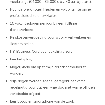
meebrengt (€4.000 – €5.000 o.b.v. 40 uur bij start);
Hybride werkmogelijkheden en volop ruimte om je
professioneel te ontwikkelen.
25 vakantiedagen per jaar bij een fulltime
dienstverband.
Reiskostenvergoeding voor woon-werkverkeer en
klantbezoeken.
NS-Business Card voor zakelijk reizen;
Een fietsplan;
Mogelijkheid om op termijn certificaathouder te
worden;
Vrije dagen worden soepel geregeld; het komt
regelmatig voor dat een vrije dag niet van je officiële
verlofsaldo afgaat;
Een laptop en smartphone van de zaak.