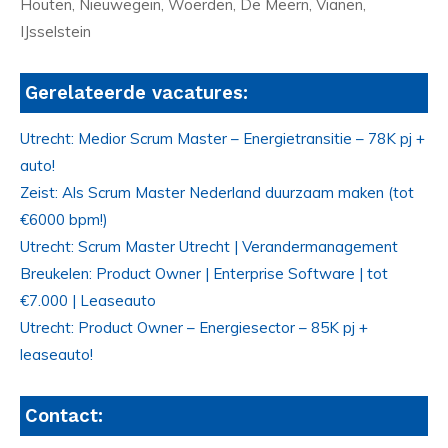
Houten, Nieuwegein, Woerden, De Meern, Vianen,
IJsselstein
Gerelateerde vacatures:
Utrecht: Medior Scrum Master – Energietransitie – 78K pj +
auto!
Zeist: Als Scrum Master Nederland duurzaam maken (tot
€6000 bpm!)
Utrecht: Scrum Master Utrecht | Verandermanagement
Breukelen: Product Owner | Enterprise Software | tot
€7.000 | Leaseauto
Utrecht: Product Owner – Energiesector – 85K pj +
leaseauto!
Contact: