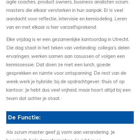
agile coaches, product owners, business analisten scrum
masters die elkaar versterken in hun aanpak. Er is veel
aandacht voor reflectie, intervisie en kennisdeling. Leren
van en met elkaar is hier vanzelfsprekend.
Elke vrijdag is er een gezamenlijke kantoordag in Utrecht.
Die dag staat in het teken van verbinding: collega’s delen
ervaringen, werken samen aan casussen of volgen een
kennissessie. Dat doen ze met een lunch, goede
gesprekken en ruimte voor ontspanning. De rest van de
week werk je hybride: bij de opdrachtgever, thuis of op
kantoor. Je hebt dus veel vrijheid, maar hoort altijd bij een
team dat achter je staat.
De Functie:
Als scrum master geef jij vorm aan verandering. Je