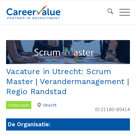
Vacature in Utrecht: Scrum
Master | Verandermanagement |
Regio Randstad
Vaste baan
Utrecht
ID:21180-85414
De Organisatie: