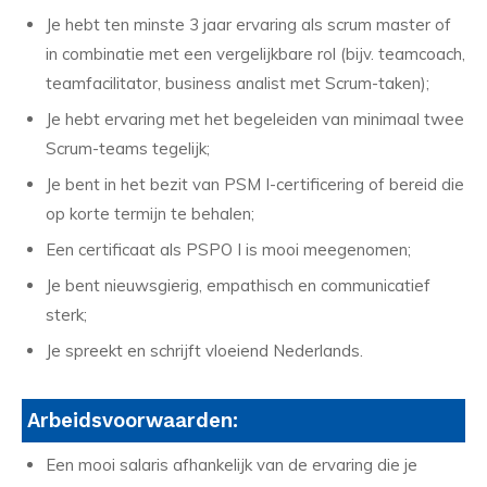
Je hebt ten minste 3 jaar ervaring als scrum master of
in combinatie met een vergelijkbare rol (bijv. teamcoach,
teamfacilitator, business analist met Scrum-taken);
Je hebt ervaring met het begeleiden van minimaal twee
Scrum-teams tegelijk;
Je bent in het bezit van PSM I-certificering of bereid die
op korte termijn te behalen;
Een certificaat als PSPO I is mooi meegenomen;
Je bent nieuwsgierig, empathisch en communicatief
sterk;
Je spreekt en schrijft vloeiend Nederlands.
Arbeidsvoorwaarden:
Een mooi salaris afhankelijk van de ervaring die je