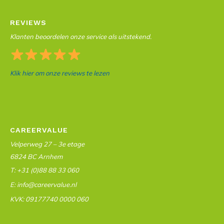
REVIEWS
Klanten beoordelen onze service als uitstekend.
Klik hier om onze reviews te lezen
CAREERVALUE
Velperweg 27 – 3e etage
6824 BC Arnhem
T: +31 (0)88 88 33 060
E: info@careervalue.nl
KVK: 09177740 0000 060