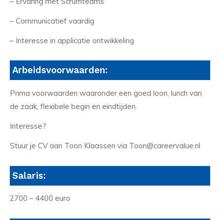
– Ervaring met Scrumteams
– Communicatief vaardig
– Interesse in applicatie ontwikkeling
Arbeidsvoorwaarden:
Prima voorwaarden waaronder een goed loon, lunch van
de zaak, flexibele begin en eindtijden.
Interesse?
Stuur je CV aan Toon Klaassen via Toon@careervalue.nl
Salaris:
2700 – 4400 euro