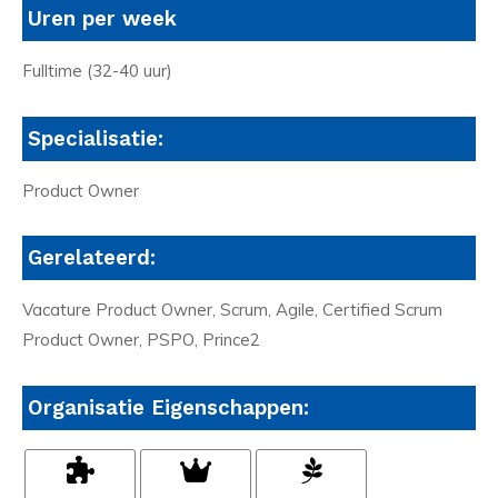
Uren per week
Fulltime (32-40 uur)
Specialisatie:
Product Owner
Gerelateerd:
Vacature Product Owner, Scrum, Agile, Certified Scrum
Product Owner, PSPO, Prince2
Organisatie Eigenschappen: