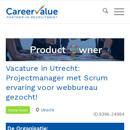
Vacature in Utrecht:
Projectmanager met Scrum
ervaring voor webbureau
gezocht!
Vaste baan
Utrecht
ID:9396-24984
De Organisatie: