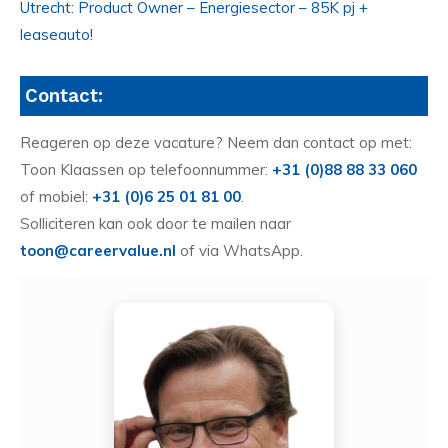
Utrecht: Product Owner – Energiesector – 85K pj +
leaseauto!
Contact:
Reageren op deze vacature? Neem dan contact op met:
Toon Klaassen op telefoonnummer:
+31 (0)88 88 33 060
of mobiel:
+31 (0)6 25 01 81 00
.
Solliciteren kan ook door te mailen naar
toon@careervalue.nl
of via WhatsApp.