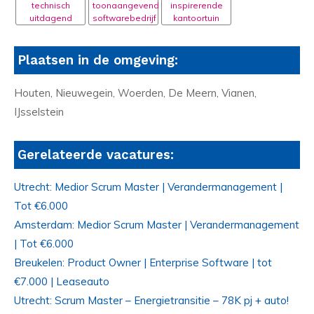
technisch
toonaangevend
inspirerende
uitdagend
softwarebedrijf
kantoortuin
Plaatsen in de omgeving:
Houten, Nieuwegein, Woerden, De Meern, Vianen,
IJsselstein
Gerelateerde vacatures:
Utrecht: Medior Scrum Master | Verandermanagement |
Tot €6.000
Amsterdam: Medior Scrum Master | Verandermanagement
| Tot €6.000
Breukelen: Product Owner | Enterprise Software | tot
€7.000 | Leaseauto
Utrecht: Scrum Master – Energietransitie – 78K pj + auto!