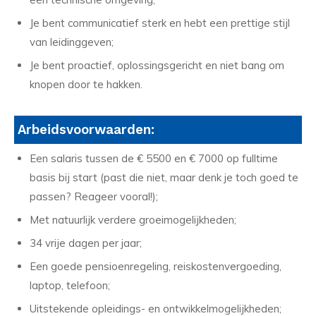
Je bent communicatief sterk en hebt een prettige stijl
van leidinggeven;
Je bent proactief, oplossingsgericht en niet bang om
knopen door te hakken.
Arbeidsvoorwaarden:
Een salaris tussen de € 5500 en € 7000 op fulltime
basis bij start (past die niet, maar denk je toch goed te
passen? Reageer vooral!);
Met natuurlijk verdere groeimogelijkheden;
34 vrije dagen per jaar;
Een goede pensioenregeling, reiskostenvergoeding,
laptop, telefoon;
Uitstekende opleidings- en ontwikkelmogelijkheden;