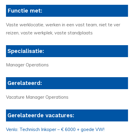
Functie met:
Vaste werklocatie, werken in een vast team, niet te ver
reizen, vaste werkplek, vaste standplaats
Specialisatie:
Manager Operations
Gerelateerd:
Vacature Manager Operations
Gerelateerde vacatures:
Venlo: Technisch Inkoper – € 6000 + goede VW!