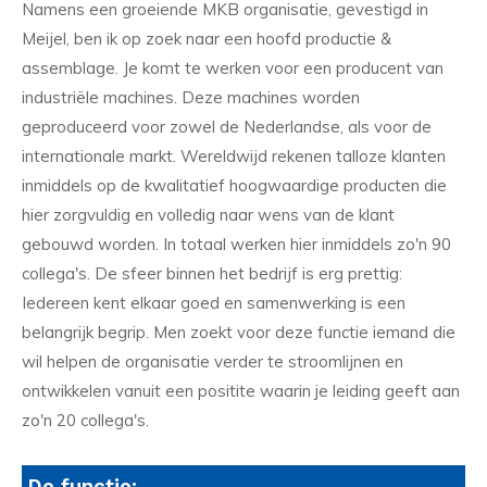
Namens een groeiende MKB organisatie, gevestigd in
Meijel, ben ik op zoek naar een hoofd productie &
assemblage. Je komt te werken voor een producent van
industriële machines. Deze machines worden
geproduceerd voor zowel de Nederlandse, als voor de
internationale markt. Wereldwijd rekenen talloze klanten
inmiddels op de kwalitatief hoogwaardige producten die
hier zorgvuldig en volledig naar wens van de klant
gebouwd worden. In totaal werken hier inmiddels zo'n 90
collega's. De sfeer binnen het bedrijf is erg prettig:
Iedereen kent elkaar goed en samenwerking is een
belangrijk begrip. Men zoekt voor deze functie iemand die
wil helpen de organisatie verder te stroomlijnen en
ontwikkelen vanuit een positite waarin je leiding geeft aan
zo'n 20 collega's.
De functie: