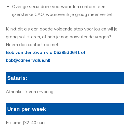
Overige secundaire voorwaarden conform een
ijzersterke CAO, waarover ik je graag meer vertel.
Klinkt dit als een goede volgende stap voor jou en wil je
graag solliciteren, of heb je nog aanvullende vragen?
Neem dan contact op met
Bob van der Zwan via 0639530641 of
bob@careervalue.nl!
Salaris:
Afhankelijk van ervaring
Uren per week
Fulltime (32-40 uur)