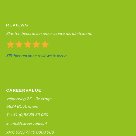
REVIEWS
Klanten beoordelen onze service als uitstekend.
Klik hier om onze reviews te lezen
CAREERVALUE
Velperweg 27 – 3e etage
6824 BC Arnhem
T: +31 (0)88 88 33 060
E: info@careervalue.nl
KVK: 09177740 0000 060