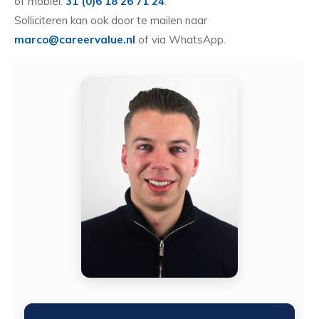
of mobiel:
31 (0)6 18 26 71 24
.
Solliciteren kan ook door te mailen naar
marco@careervalue.nl
of via WhatsApp.