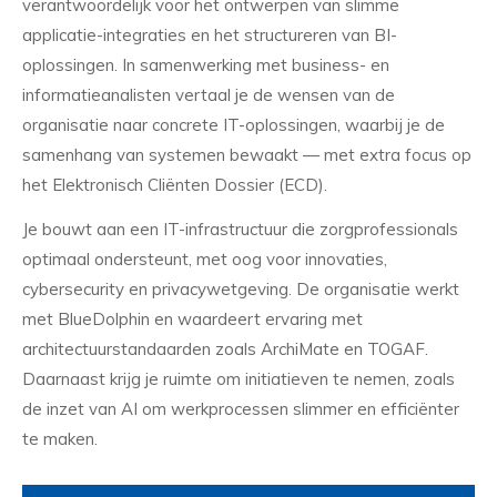
verantwoordelijk voor het ontwerpen van slimme
applicatie-integraties en het structureren van BI-
oplossingen. In samenwerking met business- en
informatieanalisten vertaal je de wensen van de
organisatie naar concrete IT-oplossingen, waarbij je de
samenhang van systemen bewaakt — met extra focus op
het Elektronisch Cliënten Dossier (ECD).
Je bouwt aan een IT-infrastructuur die zorgprofessionals
optimaal ondersteunt, met oog voor innovaties,
cybersecurity en privacywetgeving. De organisatie werkt
met BlueDolphin en waardeert ervaring met
architectuurstandaarden zoals ArchiMate en TOGAF.
Daarnaast krijg je ruimte om initiatieven te nemen, zoals
de inzet van AI om werkprocessen slimmer en efficiënter
te maken.