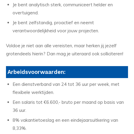
Je bent analytisch sterk, communiceert helder en
overtuigend.
Je bent zelfstandig, proactief en neemt
verantwoordelijkheid voor jouw projecten.
Voldoe je niet aan alle vereisten, maar herken jij jezelf
grotendeels hierin? Dan mag je uiteraard ook solliciteren!
Arbeidsvoorwaarden:
Een dienstverband van 24 tot 36 uur per week, met
flexibele werktijden.
Een salaris tot €6.600,- bruto per maand op basis van
36 uur.
8% vakantietoeslag en een eindejaarsuitkering van
8,33%.