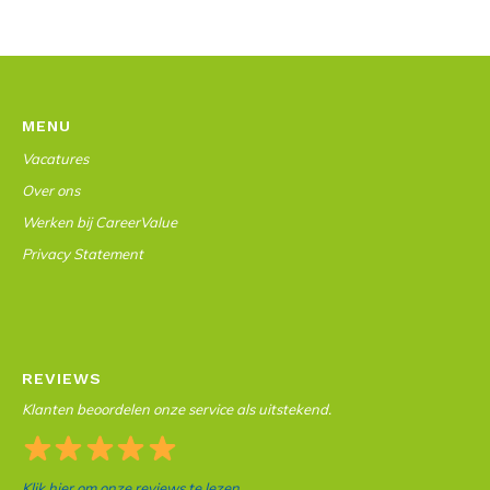
MENU
Vacatures
Over ons
Werken bij CareerValue
Privacy Statement
REVIEWS
Klanten beoordelen onze service als uitstekend.
Klik hier om onze reviews te lezen