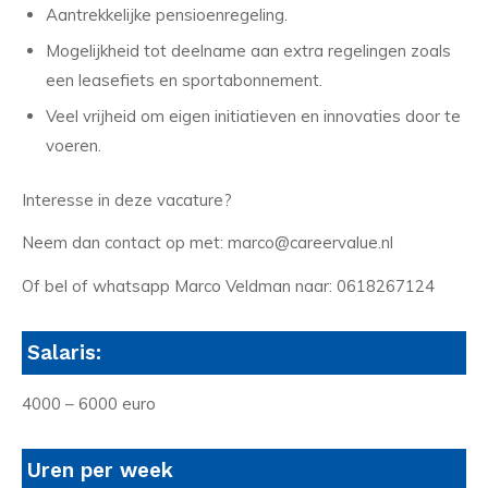
Aantrekkelijke pensioenregeling.
Mogelijkheid tot deelname aan extra regelingen zoals
een leasefiets en sportabonnement.
Veel vrijheid om eigen initiatieven en innovaties door te
voeren.
Interesse in deze vacature?
Neem dan contact op met: marco@careervalue.nl
Of bel of whatsapp Marco Veldman naar: 0618267124
Salaris:
4000 – 6000 euro
Uren per week