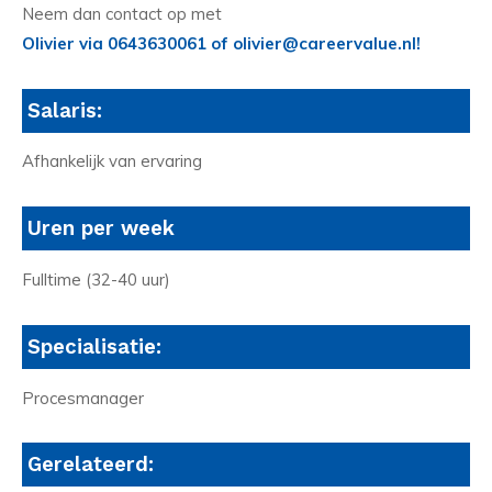
Neem dan contact op met
Olivier via 0643630061 of olivier@careervalue.nl!
Salaris:
Afhankelijk van ervaring
Uren per week
Fulltime (32-40 uur)
Specialisatie:
Procesmanager
Gerelateerd: