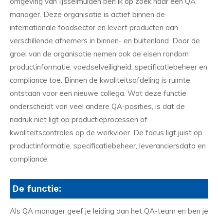
omgeving van IJsselmuiden ben ik op zoek naar een QA
manager. Deze organisatie is actief binnen de
internationale foodsector en levert producten aan
verschillende afnemers in binnen- en buitenland. Door de
groei van de organisatie nemen ook de eisen rondom
productinformatie, voedselveiligheid, specificatiebeheer en
compliance toe. Binnen de kwaliteitsafdeling is ruimte
ontstaan voor een nieuwe collega. Wat deze functie
onderscheidt van veel andere QA-posities, is dat de
nadruk niet ligt op productieprocessen of
kwaliteitscontroles op de werkvloer. De focus ligt juist op
productinformatie, specificatiebeheer, leveranciersdata en
compliance.
De functie:
Als QA manager geef je leiding aan het QA-team en ben je