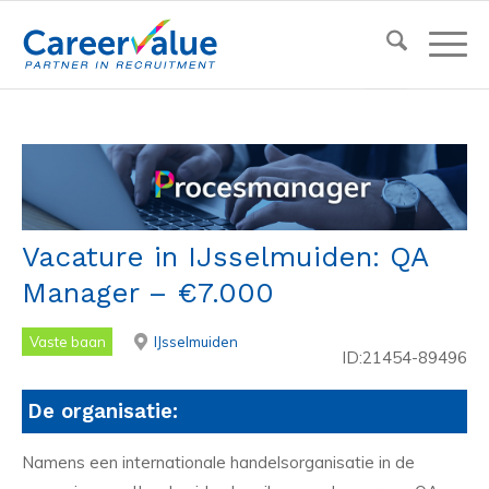
Vacature in IJsselmuiden: QA
Manager – €7.000
Vaste baan
IJsselmuiden
ID:21454-89496
De organisatie:
Namens een internationale handelsorganisatie in de