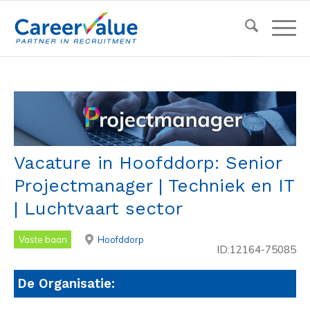
Vacature in Hoofddorp: Senior
Projectmanager | Techniek en IT
| Luchtvaart sector
Vaste baan
Hoofddorp
ID:12164-75085
De Organisatie: