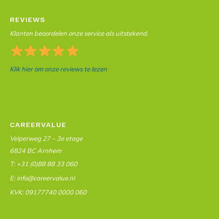
REVIEWS
Klanten beoordelen onze service als uitstekend.
Klik hier om onze reviews te lezen
CAREERVALUE
Velperweg 27 – 3e etage
6824 BC Arnhem
T: +31 (0)88 88 33 060
E: info@careervalue.nl
KVK: 09177740 0000 060