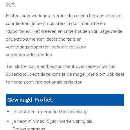
blijft.
Echter, jouw werk gaat verder dan alleen het opstellen en
coördineren. Je bent ook sterk in documentatie en
rapporteren. Het creëren en onderhouden van uitgebreide
projectdocumenten, zoals charters en
voortgangsrapporten, behoort tot jouw
verantwoordelijkheden.
Ten slotte, als je enthousiast bent over reizen naar het
buitenland, biedt deze kans je de mogelijkheid om ook deel
te nemen aan internationale projecten.
Gevraagd Profiel:
Je hebt een afgeronde hbo-opleiding;
Je hebt minimaal 5 jaar werkervaring als
Projectmanager;