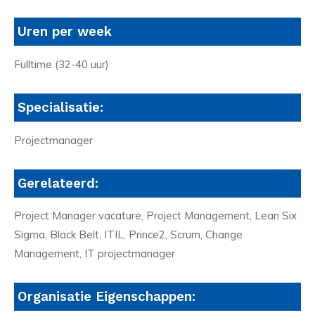
Uren per week
Fulltime (32-40 uur)
Specialisatie:
Projectmanager
Gerelateerd:
Project Manager vacature, Project Management, Lean Six
Sigma, Black Belt, ITIL, Prince2, Scrum, Change
Management, IT projectmanager
Organisatie Eigenschappen: