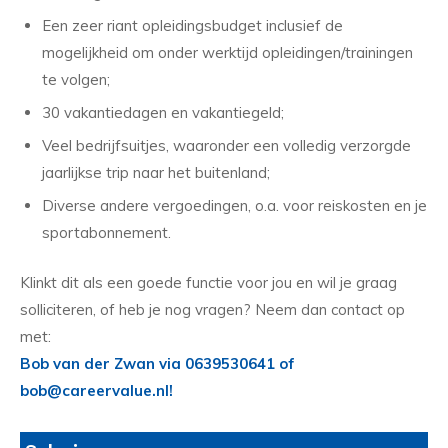
Een zeer riant opleidingsbudget inclusief de
mogelijkheid om onder werktijd opleidingen/trainingen
te volgen;
30 vakantiedagen en vakantiegeld;
Veel bedrijfsuitjes, waaronder een volledig verzorgde
jaarlijkse trip naar het buitenland;
Diverse andere vergoedingen, o.a. voor reiskosten en je
sportabonnement.
Klinkt dit als een goede functie voor jou en wil je graag
solliciteren, of heb je nog vragen? Neem dan contact op
met:
Bob van der Zwan via 0639530641 of
bob@careervalue.nl!