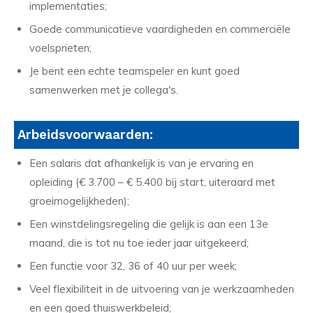
implementaties;
Goede communicatieve vaardigheden en commerciële
voelsprieten;
Je bent een echte teamspeler en kunt goed
samenwerken met je collega's.
Arbeidsvoorwaarden:
Een salaris dat afhankelijk is van je ervaring en
opleiding (€ 3.700 – € 5.400 bij start, uiteraard met
groeimogelijkheden);
Een winstdelingsregeling die gelijk is aan een 13e
maand, die is tot nu toe ieder jaar uitgekeerd;
Een functie voor 32, 36 of 40 uur per week;
Veel flexibiliteit in de uitvoering van je werkzaamheden
en een goed thuiswerkbeleid;