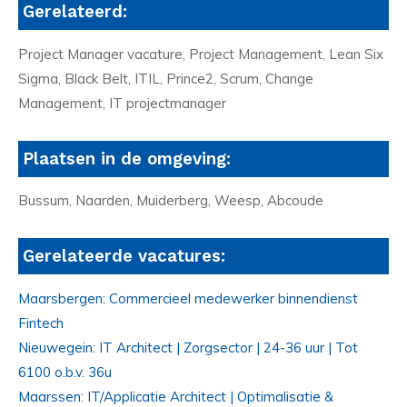
Gerelateerd:
Project Manager vacature, Project Management, Lean Six
Sigma, Black Belt, ITIL, Prince2, Scrum, Change
Management, IT projectmanager
Plaatsen in de omgeving:
Bussum, Naarden, Muiderberg, Weesp, Abcoude
Gerelateerde vacatures:
Maarsbergen: Commercieel medewerker binnendienst
Fintech
Nieuwegein: IT Architect | Zorgsector | 24-36 uur | Tot
6100 o.b.v. 36u
Maarssen: IT/Applicatie Architect | Optimalisatie &