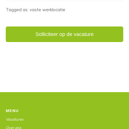
Tagged as: vaste werklocatie
MENU
Vacatures
Over ons