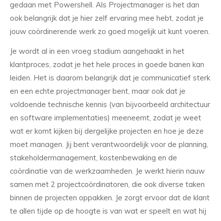
gedaan met Powershell. Als Projectmanager is het dan
ook belangrijk dat je hier zelf ervaring mee hebt, zodat je
jouw coördinerende werk zo goed mogelijk uit kunt voeren.
Je wordt al in een vroeg stadium aangehaakt in het
klantproces, zodat je het hele proces in goede banen kan
leiden. Het is daarom belangrijk dat je communicatief sterk
en een echte projectmanager bent, maar ook dat je
voldoende technische kennis (van bijvoorbeeld architectuur
en software implementaties) meeneemt, zodat je weet
wat er komt kijken bij dergelijke projecten en hoe je deze
moet managen. Jij bent verantwoordelijk voor de planning,
stakeholdermanagement, kostenbewaking en de
coördinatie van de werkzaamheden. Je werkt hierin nauw
samen met 2 projectcoördinatoren, die ook diverse taken
binnen de projecten oppakken. Je zorgt ervoor dat de klant
te allen tijde op de hoogte is van wat er speelt en wat hij