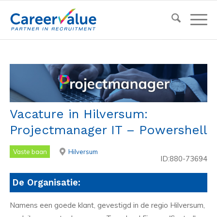
Vacature in Hilversum:
Projectmanager IT – Powershell
Vaste baan
Hilversum
ID:880-73694
De Organisatie:
Namens een goede klant, gevestigd in de regio Hilversum,