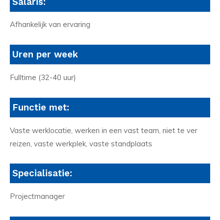
Salaris:
Afhankelijk van ervaring
Uren per week
Fulltime (32-40 uur)
Functie met:
Vaste werklocatie, werken in een vast team, niet te ver
reizen, vaste werkplek, vaste standplaats
Specialisatie:
Projectmanager