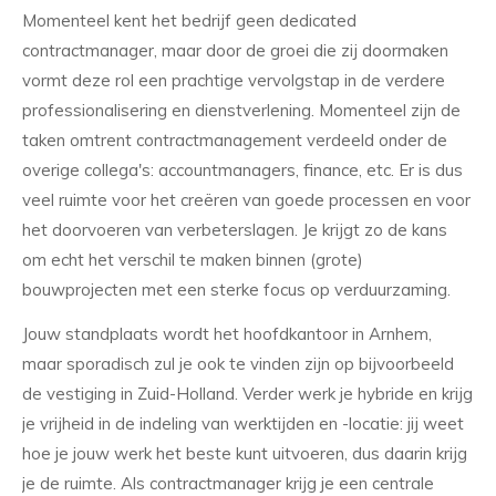
Momenteel kent het bedrijf geen dedicated
contractmanager, maar door de groei die zij doormaken
vormt deze rol een prachtige vervolgstap in de verdere
professionalisering en dienstverlening. Momenteel zijn de
taken omtrent contractmanagement verdeeld onder de
overige collega's: accountmanagers, finance, etc. Er is dus
veel ruimte voor het creëren van goede processen en voor
het doorvoeren van verbeterslagen. Je krijgt zo de kans
om echt het verschil te maken binnen (grote)
bouwprojecten met een sterke focus op verduurzaming.
Jouw standplaats wordt het hoofdkantoor in Arnhem,
maar sporadisch zul je ook te vinden zijn op bijvoorbeeld
de vestiging in Zuid-Holland. Verder werk je hybride en krijg
je vrijheid in de indeling van werktijden en -locatie: jij weet
hoe je jouw werk het beste kunt uitvoeren, dus daarin krijg
je de ruimte. Als contractmanager krijg je een centrale