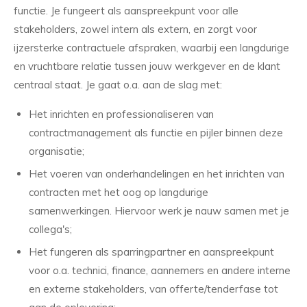
functie. Je fungeert als aanspreekpunt voor alle
stakeholders, zowel intern als extern, en zorgt voor
ijzersterke contractuele afspraken, waarbij een langdurige
en vruchtbare relatie tussen jouw werkgever en de klant
centraal staat. Je gaat o.a. aan de slag met:
Het inrichten en professionaliseren van
contractmanagement als functie en pijler binnen deze
organisatie;
Het voeren van onderhandelingen en het inrichten van
contracten met het oog op langdurige
samenwerkingen. Hiervoor werk je nauw samen met je
collega's;
Het fungeren als sparringpartner en aanspreekpunt
voor o.a. technici, finance, aannemers en andere interne
en externe stakeholders, van offerte/tenderfase tot