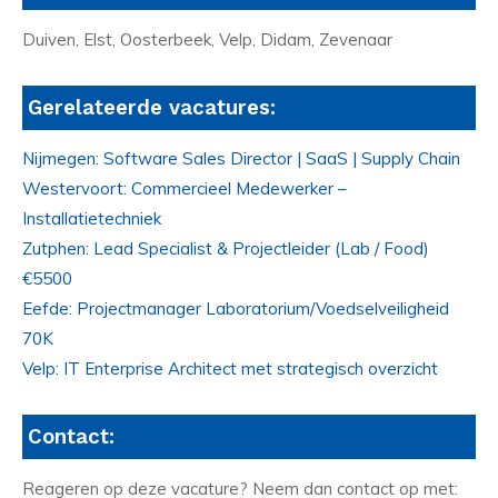
Duiven, Elst, Oosterbeek, Velp, Didam, Zevenaar
Gerelateerde vacatures:
Nijmegen: Software Sales Director | SaaS | Supply Chain
Westervoort: Commercieel Medewerker –
Installatietechniek
Zutphen: Lead Specialist & Projectleider (Lab / Food)
€5500
Eefde: Projectmanager Laboratorium/Voedselveiligheid
70K
Velp: IT Enterprise Architect met strategisch overzicht
Contact:
Reageren op deze vacature? Neem dan contact op met: