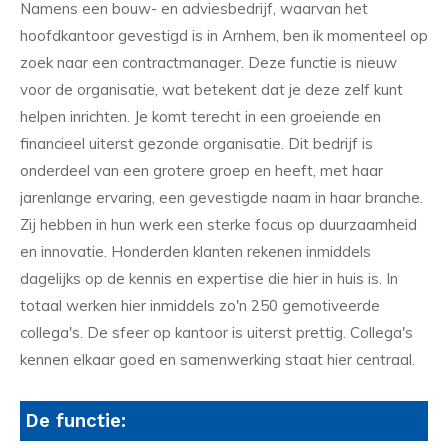
Namens een bouw- en adviesbedrijf, waarvan het
hoofdkantoor gevestigd is in Arnhem, ben ik momenteel op
zoek naar een contractmanager. Deze functie is nieuw
voor de organisatie, wat betekent dat je deze zelf kunt
helpen inrichten. Je komt terecht in een groeiende en
financieel uiterst gezonde organisatie. Dit bedrijf is
onderdeel van een grotere groep en heeft, met haar
jarenlange ervaring, een gevestigde naam in haar branche.
Zij hebben in hun werk een sterke focus op duurzaamheid
en innovatie. Honderden klanten rekenen inmiddels
dagelijks op de kennis en expertise die hier in huis is. In
totaal werken hier inmiddels zo'n 250 gemotiveerde
collega's. De sfeer op kantoor is uiterst prettig. Collega's
kennen elkaar goed en samenwerking staat hier centraal.
De functie: