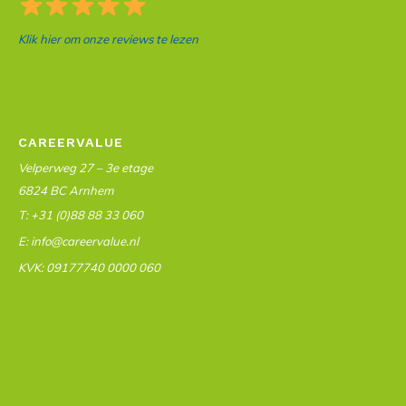
Klik hier om onze reviews te lezen
CAREERVALUE
Velperweg 27 – 3e etage
6824 BC Arnhem
T: +31 (0)88 88 33 060
E: info@careervalue.nl
KVK: 09177740 0000 060