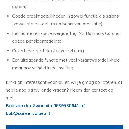
extern;
Goede groeimogelijkheden in zowel functie als salaris
(zowel structureel als op basis van prestatie);
Een riante reiskostenvergoeding, NS Business Card en
goede pensioenregeling;
Collectieve ziektekostenverzekering;
Een uitdagende functie met veel verantwoordelijkheid,
maar ook vrijheid in de invulling.
Klinkt dit interessant voor jou en wil je graag solliciteren, of
heb je nog aanvullende vragen? Neem dan contact op
met
Bob van der Zwan via 0639530641 of
bob@careervalue.nl!