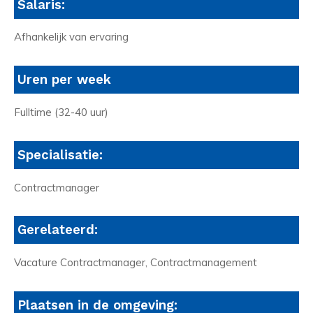
Salaris:
Afhankelijk van ervaring
Uren per week
Fulltime (32-40 uur)
Specialisatie:
Contractmanager
Gerelateerd:
Vacature Contractmanager, Contractmanagement
Plaatsen in de omgeving: