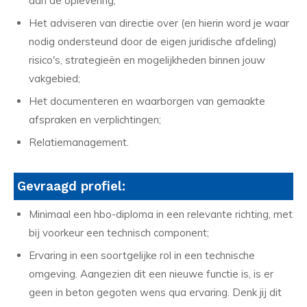
aan de oplevering;
Het adviseren van directie over (en hierin word je waar
nodig ondersteund door de eigen juridische afdeling)
risico's, strategieën en mogelijkheden binnen jouw
vakgebied;
Het documenteren en waarborgen van gemaakte
afspraken en verplichtingen;
Relatiemanagement.
Gevraagd profiel:
Minimaal een hbo-diploma in een relevante richting, met
bij voorkeur een technisch component;
Ervaring in een soortgelijke rol in een technische
omgeving. Aangezien dit een nieuwe functie is, is er
geen in beton gegoten wens qua ervaring. Denk jij dit