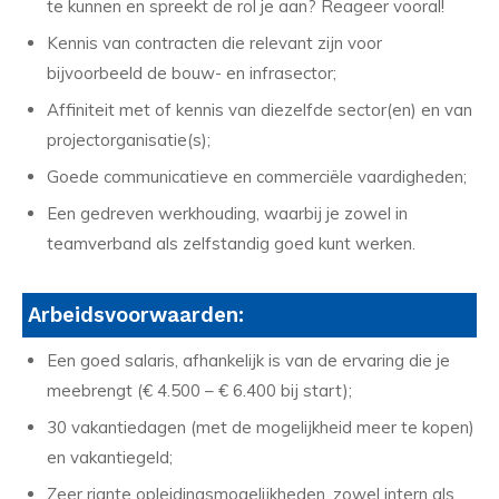
te kunnen en spreekt de rol je aan? Reageer vooral!
Kennis van contracten die relevant zijn voor
bijvoorbeeld de bouw- en infrasector;
Affiniteit met of kennis van diezelfde sector(en) en van
projectorganisatie(s);
Goede communicatieve en commerciële vaardigheden;
Een gedreven werkhouding, waarbij je zowel in
teamverband als zelfstandig goed kunt werken.
Arbeidsvoorwaarden:
Een goed salaris, afhankelijk is van de ervaring die je
meebrengt (€ 4.500 – € 6.400 bij start);
30 vakantiedagen (met de mogelijkheid meer te kopen)
en vakantiegeld;
Zeer riante opleidingsmogelijkheden, zowel intern als