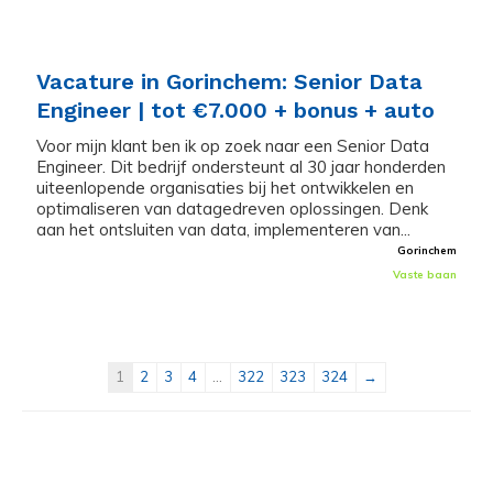
Vacature in Gorinchem: Senior Data
Engineer | tot €7.000 + bonus + auto
Voor mijn klant ben ik op zoek naar een Senior Data
Engineer. Dit bedrijf ondersteunt al 30 jaar honderden
uiteenlopende organisaties bij het ontwikkelen en
optimaliseren van datagedreven oplossingen. Denk
aan het ontsluiten van data, implementeren van...
Gorinchem
Vaste baan
1
2
3
4
...
322
323
324
→