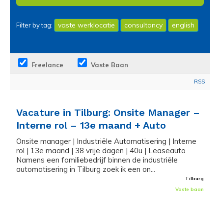
vaste werklocatie
consultancy
english
Filter by tag:
Freelance
Vaste Baan
RSS
Vacature in Tilburg: Onsite Manager –
Interne rol – 13e maand + Auto
Onsite manager | Industriële Automatisering | Interne
rol | 13e maand | 38 vrije dagen | 40u | Leaseauto
Namens een familiebedrijf binnen de industriële
automatisering in Tilburg zoek ik een on...
Tilburg
Vaste baan