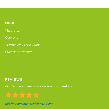
MENU
Vacatures
Over ons
Werken bij CareerValue
Privacy Statement
REVIEWS
Klanten beoordelen onze service als uitstekend.
Klik hier om onze reviews te lezen