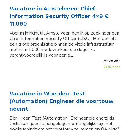
Vacature in Amstelveen: Chief
Information Security Officer 4×9 €
11.090
Voor mijn klant uit Amstelveen ben ik op zoek naar een
Chief Information Security Officer (CISO). Het betreft
een grote organisatie binnen de vitale infrastructuur
met ruim 1.000 medewerkers die dagelijks
verantwoordelijk is voor een e...
Amstelveen
Vaste baan
Vacature in Woerden: Test
(Automation) Engineer die voortouw
neemt
Ben jij een Test (Automation) Engineer die enerzijds
technisch goed is aangelegd maar tegelijkertijd het
ook leuk vindt om het voortouw te nemen op QA-vlak?