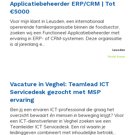
Applicatiebeheerder ERP/CRM | Tot
€5000
Voor mijn klant in Leusden, een internationaal
opererende familieorganisatie binnen de foodsector,
zoeken wij een Functioneel Applicatiebeheerder met
ervaring in ERP- of CRM-systemen. Deze organisatie
is al jarenlang e...
Leusden
Vaste baan
Vacature in Veghel: Teamlead ICT
Servicedesk gezocht met MSP
ervaring
Ben jij een ervaren ICT-professional die graag het
overzicht bewaart én mensen in beweging krijgt? Voor
een ICT-dienstverlener in Veghel zoeken we een
Teamleider ICT Servicedesk. Een rol waarin je
leidinggeven combineert met inhoudelijke betrokk...