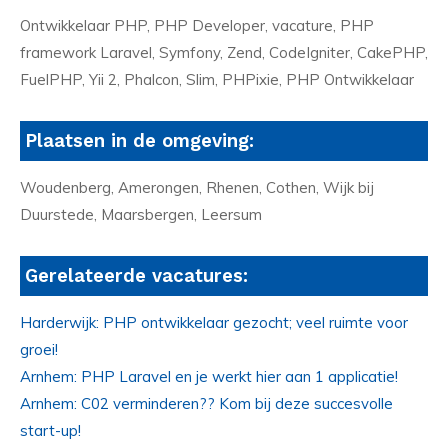
Ontwikkelaar PHP, PHP Developer, vacature, PHP
framework Laravel, Symfony, Zend, CodeIgniter, CakePHP,
FuelPHP, Yii 2, Phalcon, Slim, PHPixie, PHP Ontwikkelaar
Plaatsen in de omgeving:
Woudenberg, Amerongen, Rhenen, Cothen, Wijk bij
Duurstede, Maarsbergen, Leersum
Gerelateerde vacatures:
Harderwijk: PHP ontwikkelaar gezocht; veel ruimte voor
groei!
Arnhem: PHP Laravel en je werkt hier aan 1 applicatie!
Arnhem: C02 verminderen?? Kom bij deze succesvolle
start-up!