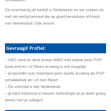
De voertaal bij dit bedrijf is Nederlands en we zoeken ivb
met de reistijd iemand die op goed bereisbare afstand
van Veenendaal / Ede woont.
Gevraagd Profiel:
– HBO werk en denk niveau (MBO met enkele jaren PHP
back-end en / of React ervaring is ook mogelijk)
– Je beschikt over meerdere jaren (werk) ervaring als PHP
ontwikkelaar en / of met React
– De voertaal is hier Nederlands
– Je hebt interesse in nieuwe technologie en je deelt graag
kennis met je collega's