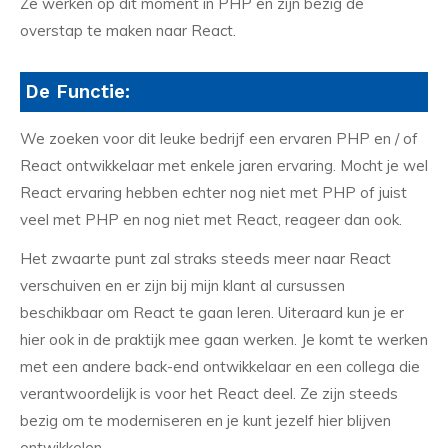
Ze werken op dit moment in PHP en zijn bezig de
overstap te maken naar React.
De Functie:
We zoeken voor dit leuke bedrijf een ervaren PHP en / of
React ontwikkelaar met enkele jaren ervaring. Mocht je wel
React ervaring hebben echter nog niet met PHP of juist
veel met PHP en nog niet met React, reageer dan ook.
Het zwaarte punt zal straks steeds meer naar React
verschuiven en er zijn bij mijn klant al cursussen
beschikbaar om React te gaan leren. Uiteraard kun je er
hier ook in de praktijk mee gaan werken. Je komt te werken
met een andere back-end ontwikkelaar en een collega die
verantwoordelijk is voor het React deel. Ze zijn steeds
bezig om te moderniseren en je kunt jezelf hier blijven
ontwikkelen.