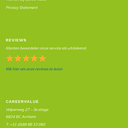
Privacy Statement
REVIEWS
Klanten beoordelen onze service als uitstekend.
Klik hier om onze reviews te lezen
CAREERVALUE
Velperweg 27 – 3e etage
6824 BC Arnhem
T: +31 (0)88 88 33 060