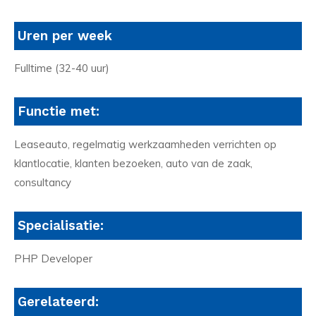
Uren per week
Fulltime (32-40 uur)
Functie met:
Leaseauto, regelmatig werkzaamheden verrichten op
klantlocatie, klanten bezoeken, auto van de zaak,
consultancy
Specialisatie:
PHP Developer
Gerelateerd: