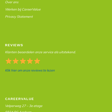
Over ons
Werken bij CareerValue
Privacy Statement
REVIEWS
Klanten beoordelen onze service als uitstekend.
Klik hier om onze reviews te lezen
CAREERVALUE
Velperweg 27 – 3e etage
6824 BC Arnhem