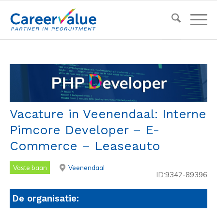
Vacature in Veenendaal: Interne
Pimcore Developer – E-
Commerce – Leaseauto
Vaste baan
Veenendaal
ID:9342-89396
De organisatie: