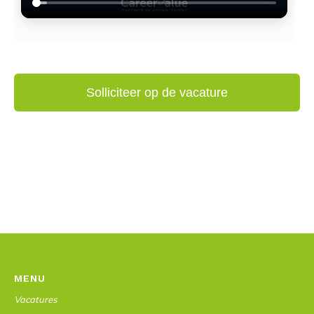
MENU
Vacatures