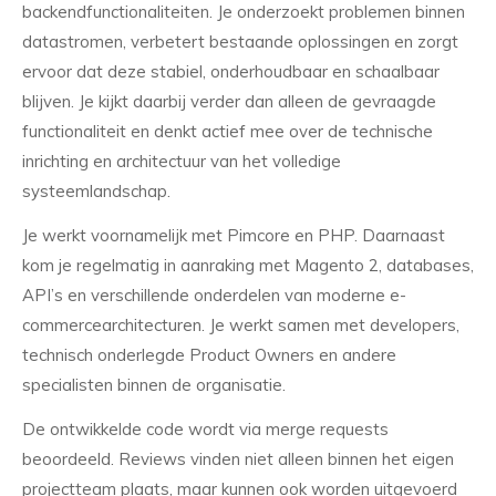
backendfunctionaliteiten. Je onderzoekt problemen binnen
datastromen, verbetert bestaande oplossingen en zorgt
ervoor dat deze stabiel, onderhoudbaar en schaalbaar
blijven. Je kijkt daarbij verder dan alleen de gevraagde
functionaliteit en denkt actief mee over de technische
inrichting en architectuur van het volledige
systeemlandschap.
Je werkt voornamelijk met Pimcore en PHP. Daarnaast
kom je regelmatig in aanraking met Magento 2, databases,
API’s en verschillende onderdelen van moderne e-
commercearchitecturen. Je werkt samen met developers,
technisch onderlegde Product Owners en andere
specialisten binnen de organisatie.
De ontwikkelde code wordt via merge requests
beoordeeld. Reviews vinden niet alleen binnen het eigen
projectteam plaats, maar kunnen ook worden uitgevoerd