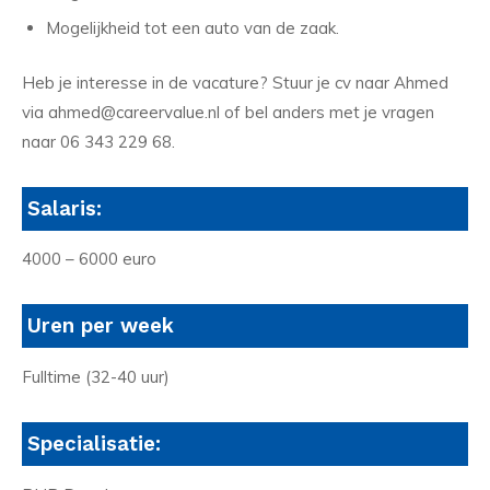
Mogelijkheid tot een auto van de zaak.
Heb je interesse in de vacature? Stuur je cv naar Ahmed
via ahmed@careervalue.nl of bel anders met je vragen
naar 06 343 229 68.
Salaris:
4000 – 6000 euro
Uren per week
Fulltime (32-40 uur)
Specialisatie: