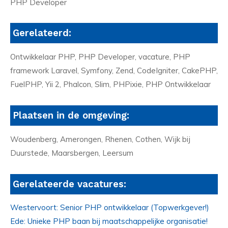
PHP Developer
Gerelateerd:
Ontwikkelaar PHP, PHP Developer, vacature, PHP
framework Laravel, Symfony, Zend, CodeIgniter, CakePHP,
FuelPHP, Yii 2, Phalcon, Slim, PHPixie, PHP Ontwikkelaar
Plaatsen in de omgeving:
Woudenberg, Amerongen, Rhenen, Cothen, Wijk bij
Duurstede, Maarsbergen, Leersum
Gerelateerde vacatures:
Westervoort: Senior PHP ontwikkelaar (Topwerkgever!)
Ede: Unieke PHP baan bij maatschappelijke organisatie!