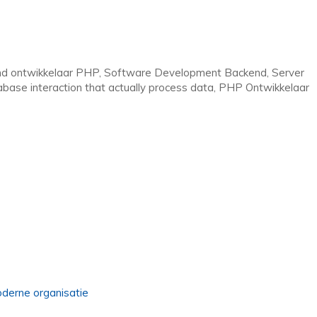
nd ontwikkelaar PHP, Software Development Backend, Server
abase interaction that actually process data, PHP Ontwikkelaar
derne organisatie