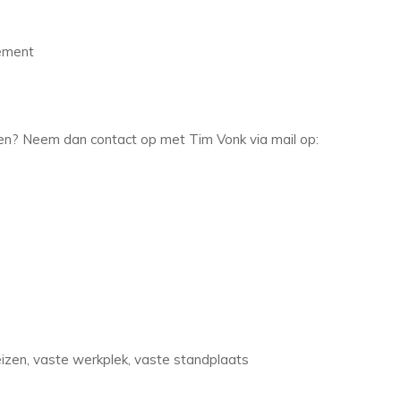
nement
ten? Neem dan contact op met Tim Vonk via mail op:
eizen, vaste werkplek, vaste standplaats