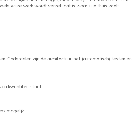
le wijze werk wordt verzet, dat is waar jij je thuis voelt.
ren. Onderdelen zijn de architectuur, het (automatisch) testen en
en kwantiteit staat.
ens mogelijk