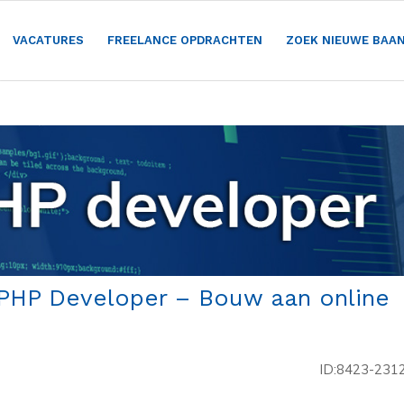
VACATURES
FREELANCE OPDRACHTEN
ZOEK NIEUWE BAA
 PHP Developer – Bouw aan online
ID:8423-231