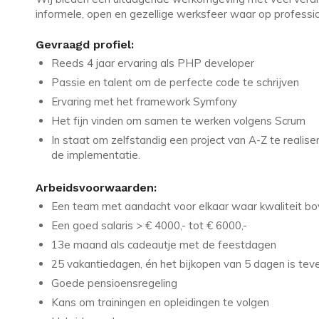
informele, open en gezellige werksfeer waar op professione
Gevraagd profiel:
Reeds 4 jaar ervaring als PHP developer
Passie en talent om de perfecte code te schrijven
Ervaring met het framework Symfony
Het fijn vinden om samen te werken volgens Scrum
In staat om zelfstandig een project van A-Z te realise
de implementatie.
Arbeidsvoorwaarden:
Een team met aandacht voor elkaar waar kwaliteit bov
Een goed salaris > € 4000,- tot € 6000,-
13e maand als cadeautje met de feestdagen
25 vakantiedagen, én het bijkopen van 5 dagen is tev
Goede pensioensregeling
Kans om trainingen en opleidingen te volgen