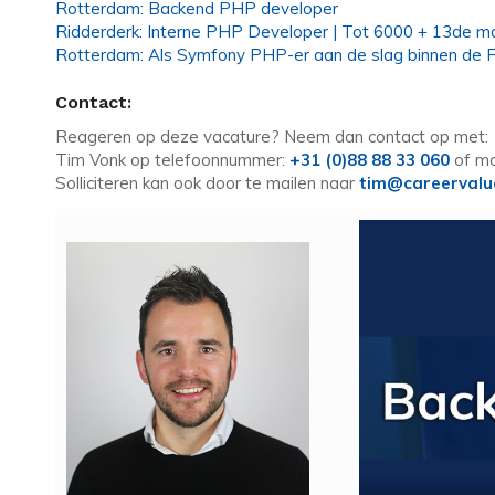
Rotterdam: Backend PHP developer
Ridderderk: Interne PHP Developer | Tot 6000 + 13de m
Rotterdam: Als Symfony PHP-er aan de slag binnen de Fi
Contact:
Reageren op deze vacature? Neem dan contact op met:
Tim Vonk op telefoonnummer:
+31 (0)88 88 33 060
of mo
Solliciteren kan ook door te mailen naar
tim@careervalu