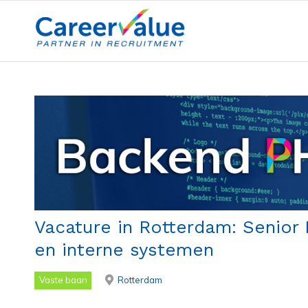
Vacature in Rotterdam: Senior
en interne systemen
Vaste baan
Rotterdam