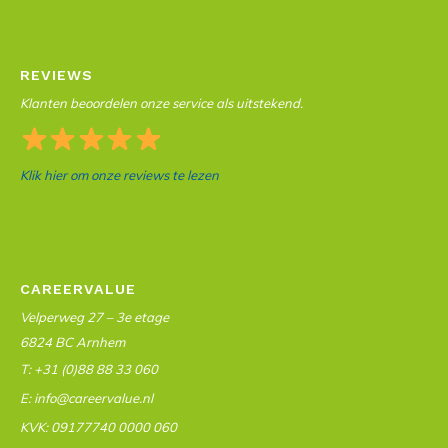
REVIEWS
Klanten beoordelen onze service als uitstekend.
Klik hier om onze reviews te lezen
CAREERVALUE
Velperweg 27 – 3e etage
6824 BC Arnhem
T: +31 (0)88 88 33 060
E: info@careervalue.nl
KVK: 09177740 0000 060