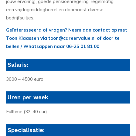
jouw ervaring), goede pensioenregeling, regelmatig
een vrijdagmiddagborrel en daarnaast diverse
bedrijfsuitjes.
Geïnteresseerd of vragen? Neem dan contact op met
Toon Klaassen via toon@careervalue.nl of door te
bellen / Whatsappen naar 06-25 01 81 00
Salaris:
3000 – 4500 euro
Uren per week
Fulltime (32-40 uur)
Specialisatie: