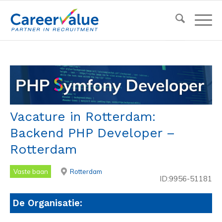
Vacature in Rotterdam:
Backend PHP Developer –
Rotterdam
Vaste baan
Rotterdam
ID:9956-51181
De Organisatie: