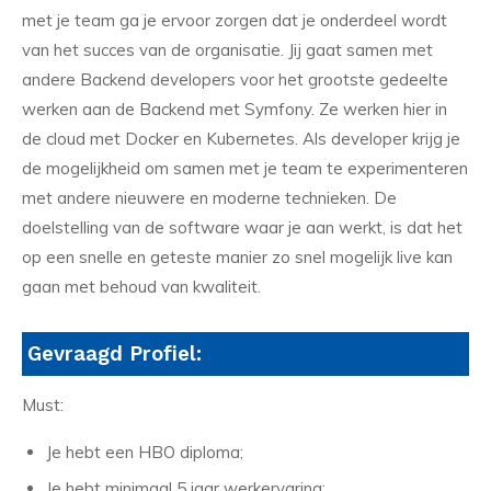
met je team ga je ervoor zorgen dat je onderdeel wordt
van het succes van de organisatie. Jij gaat samen met
andere Backend developers voor het grootste gedeelte
werken aan de Backend met Symfony. Ze werken hier in
de cloud met Docker en Kubernetes. Als developer krijg je
de mogelijkheid om samen met je team te experimenteren
met andere nieuwere en moderne technieken. De
doelstelling van de software waar je aan werkt, is dat het
op een snelle en geteste manier zo snel mogelijk live kan
gaan met behoud van kwaliteit.
Gevraagd Profiel:
Must:
Je hebt een HBO diploma;
Je hebt minimaal 5 jaar werkervaring;