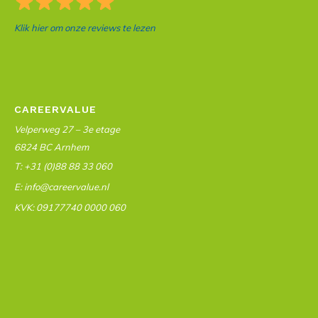
Klik hier om onze reviews te lezen
CAREERVALUE
Velperweg 27 – 3e etage
6824 BC Arnhem
T: +31 (0)88 88 33 060
E: info@careervalue.nl
KVK: 09177740 0000 060