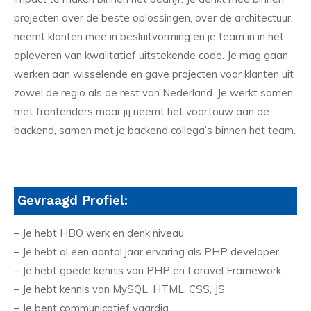
projecten over de beste oplossingen, over de architectuur,
neemt klanten mee in besluitvorming en je team in in het
opleveren van kwalitatief uitstekende code. Je mag gaan
werken aan wisselende en gave projecten voor klanten uit
zowel de regio als de rest van Nederland. Je werkt samen
met frontenders maar jij neemt het voortouw aan de
backend, samen met je backend collega’s binnen het team.
Gevraagd Profiel:
– Je hebt HBO werk en denk niveau
– Je hebt al een aantal jaar ervaring als PHP developer
– Je hebt goede kennis van PHP en Laravel Framework
– Je hebt kennis van MySQL, HTML, CSS, JS
– Je bent communicatief vaardig