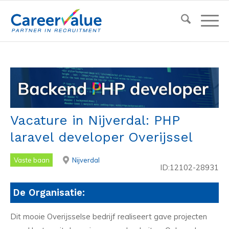
Vacature in Nijverdal: PHP
laravel developer Overijssel
Vaste baan
Nijverdal
ID:12102-28931
De Organisatie:
Dit mooie Overijsselse bedrijf realiseert gave projecten