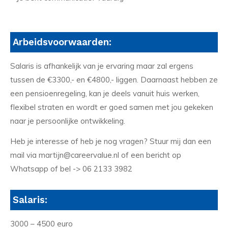
Arbeidsvoorwaarden:
Salaris is afhankelijk van je ervaring maar zal ergens
tussen de €3300,- en €4800,- liggen. Daarnaast hebben ze
een pensioenregeling, kan je deels vanuit huis werken,
flexibel straten en wordt er goed samen met jou gekeken
naar je persoonlijke ontwikkeling.
Heb je interesse of heb je nog vragen? Stuur mij dan een
mail via martijn@careervalue.nl of een bericht op
Whatsapp of bel -> 06 2133 3982
Salaris:
3000 – 4500 euro