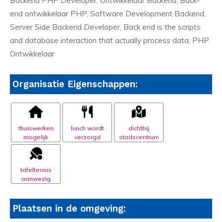
Backend PHP Developer, Ontwikkelaar Backend, Back-
end ontwikkelaar PHP, Software Development Backend,
Server Side Backend Developer, Back end is the scripts
and database interaction that actually process data, PHP
Ontwikkelaar
Organisatie Eigenschappen:
thuiswerken
lunch wordt
dichtbij
mogelijk
verzorgd
stadscentrum
tafeltennis
aanwezig
Plaatsen in de omgeving: