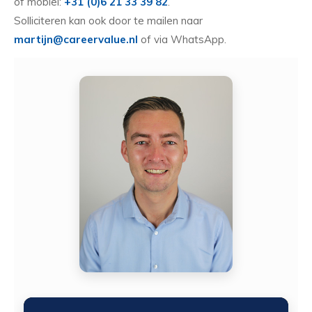
of mobiel:
+31 (0)6 21 33 39 82
.
Solliciteren kan ook door te mailen naar
martijn@careervalue.nl
of via WhatsApp.