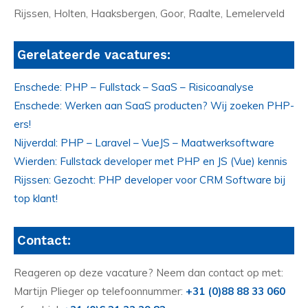
Rijssen, Holten, Haaksbergen, Goor, Raalte, Lemelerveld
Gerelateerde vacatures:
Enschede: PHP – Fullstack – SaaS – Risicoanalyse
Enschede: Werken aan SaaS producten? Wij zoeken PHP-
ers!
Nijverdal: PHP – Laravel – VueJS – Maatwerksoftware
Wierden: Fullstack developer met PHP en JS (Vue) kennis
Rijssen: Gezocht: PHP developer voor CRM Software bij
top klant!
Contact:
Reageren op deze vacature? Neem dan contact op met:
Martijn Plieger op telefoonnummer:
+31 (0)88 88 33 060