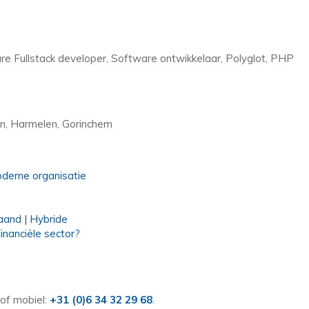
re Fullstack developer, Software ontwikkelaar, Polyglot, PHP
n, Harmelen, Gorinchem
derne organisatie
aand | Hybride
nanciële sector?
of mobiel:
+31 (0)6 34 32 29 68
.