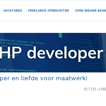
VACATURES
FREELANCE OPDRACHTEN
ZOEK NIEUWE BAA
per en liefde voor maatwerk!
ID:7721-139