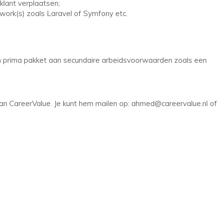
 klant verplaatsen;
ork(s) zoals Laravel of Symfony etc.
en prima pakket aan secundaire arbeidsvoorwaarden zoals een
CareerValue. Je kunt hem mailen op: ahmed@careervalue.nl of