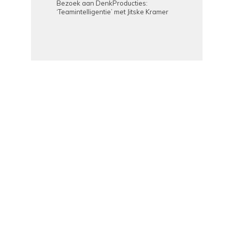
Bezoek aan DenkProducties:
‘Teamintelligentie’ met Jitske Kramer