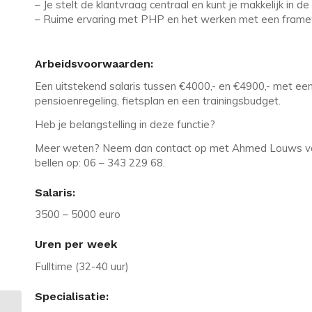
– Je stelt de klantvraag centraal en kunt je makkelijk in de
– Ruime ervaring met PHP en het werken met een framew
Arbeidsvoorwaarden:
Een uitstekend salaris tussen €4000,- en €4900,- met e
pensioenregeling, fietsplan en een trainingsbudget.
Heb je belangstelling in deze functie?
Meer weten? Neem dan contact op met Ahmed Louws van 
bellen op: 06 – 343 229 68.
Salaris:
3500 – 5000 euro
Uren per week
Fulltime (32-40 uur)
Specialisatie: