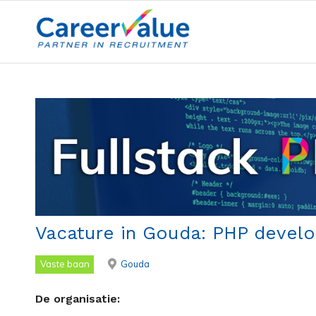
Vacature in Gouda: PHP develo
Vaste baan
Gouda
De organisatie: