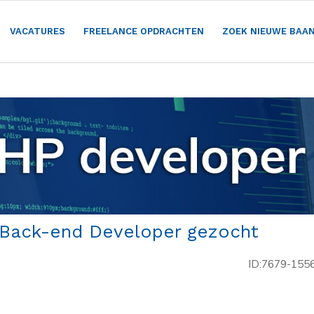
VACATURES
FREELANCE OPDRACHTEN
ZOEK NIEUWE BAA
 Back-end Developer gezocht
ID:7679-155