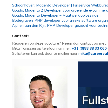
Schoonhoven: Magento Developer | Fullservice Webbure
Gouda: Magento 2 Developer voor groeiende e-commer
Gouda: Magento Developer – Maatwerk oplossingen
Bodegraven: PHP developer voor unieke software organi
Alphen aan den Rijn: PHP Developer gezocht voor techni
Contact:
Reageren op deze vacature? Neem dan contact op met:
Mika Tonissen op telefoonnummer:
+31 (0)88 88 33 060
Solliciteren kan ook door te mailen naar
mika@careerval