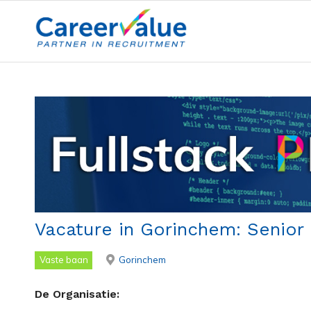
Vacature in Gorinchem: Senior
Vaste baan
Gorinchem
De Organisatie: