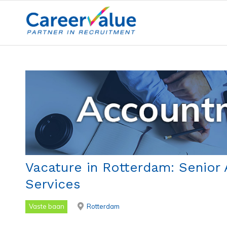
Vacature in Rotterdam: Senio
Services
Vaste baan
Rotterdam