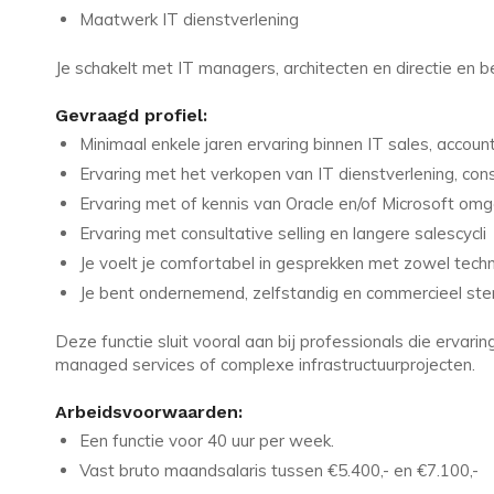
Maatwerk IT dienstverlening
Je schakelt met IT managers, architecten en directie en 
Gevraagd profiel:
Minimaal enkele jaren ervaring binnen IT sales, acc
Ervaring met het verkopen van IT dienstverlening, con
Ervaring met of kennis van Oracle en/of Microsoft omg
Ervaring met consultative selling en langere salescycli
Je voelt je comfortabel in gesprekken met zowel techn
Je bent ondernemend, zelfstandig en commercieel ste
Deze functie sluit vooral aan bij professionals die ervar
managed services of complexe infrastructuurprojecten.
Arbeidsvoorwaarden:
Een functie voor 40 uur per week.
Vast bruto maandsalaris tussen €5.400,- en €7.100,-