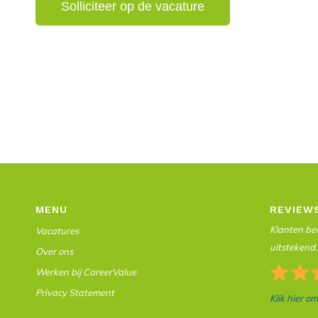
MENU
REVIEW
Klanten beo
Vacatures
uitstekend.
Over ons
Werken bij CareerValue
Privacy Statement
Klik hier o