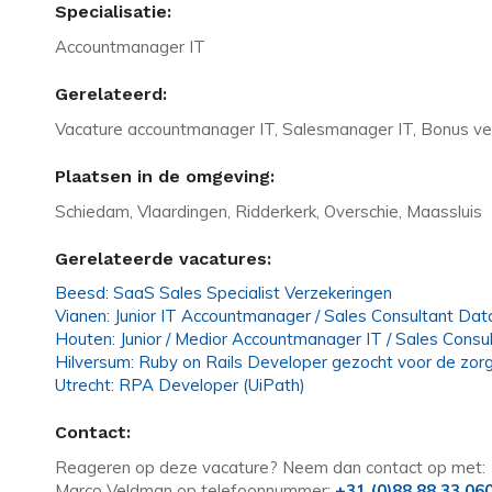
Specialisatie:
Accountmanager IT
Gerelateerd:
Vacature accountmanager IT, Salesmanager IT, Bonus ver
Plaatsen in de omgeving:
Schiedam, Vlaardingen, Ridderkerk, Overschie, Maassluis
Gerelateerde vacatures:
Beesd: SaaS Sales Specialist Verzekeringen
Vianen: Junior IT Accountmanager / Sales Consultant Da
Houten: Junior / Medior Accountmanager IT / Sales Consu
Hilversum: Ruby on Rails Developer gezocht voor de zorg
Utrecht: RPA Developer (UiPath)
Contact:
Reageren op deze vacature? Neem dan contact op met:
Marco Veldman op telefoonnummer:
+31 (0)88 88 33 06