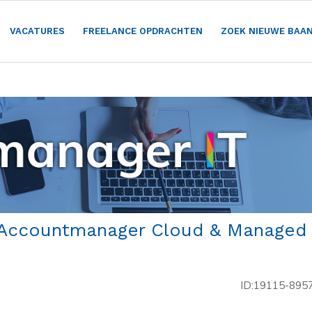
VACATURES
FREELANCE OPDRACHTEN
ZOEK NIEUWE BAA
r Accountmanager Cloud & Managed
ID:19115-895