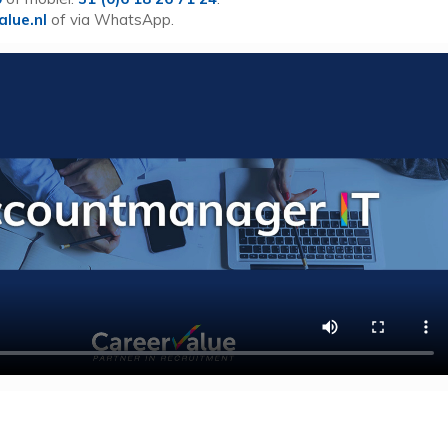
lue.nl
of via WhatsApp.