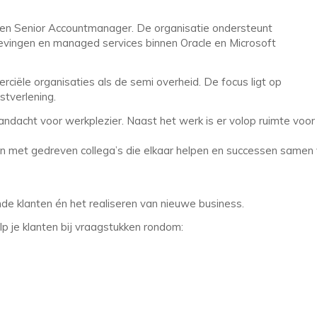
 een Senior Accountmanager. De organisatie ondersteunt
gevingen en managed services binnen Oracle en Microsoft
iële organisaties als de semi overheid. De focus ligt op
stverlening.
l aandacht voor werkplezier. Naast het werk is er volop ruimte vo
en met gedreven collega’s die elkaar helpen en successen samen 
de klanten én het realiseren van nieuwe business.
p je klanten bij vraagstukken rondom: