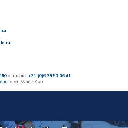
6uur
-
Infra
 060
of mobiel:
+31 (0)6 39 53 06 41
.
e.nl
of via WhatsApp.