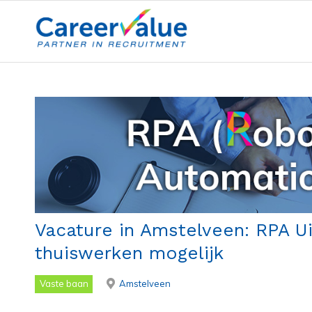
Vacature in Amstelveen: RPA U
thuiswerken mogelijk
Vaste baan
Amstelveen