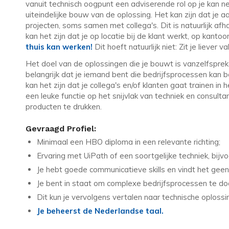
vanuit technisch oogpunt een adviserende rol op je kan
uiteindelijke bouw van de oplossing. Het kan zijn dat je 
projecten, soms samen met collega's. Dit is natuurlijk af
kan het zijn dat je op locatie bij de klant werkt, op kantoor
thuis kan werken!
Dit hoeft natuurlijk niet: Zit je liever 
Het doel van de oplossingen die je bouwt is vanzelfsprek
belangrijk dat je iemand bent die bedrijfsprocessen kan 
kan het zijn dat je collega's en/of klanten gaat trainen in
een leuke functie op het snijvlak van techniek en consultan
producten te drukken.
Gevraagd Profiel:
Minimaal een HBO diploma in een relevante richting;
Ervaring met UiPath of een soortgelijke techniek, bi
Je hebt goede communicatieve skills en vindt het gee
Je bent in staat om complexe bedrijfsprocessen te doo
Dit kun je vervolgens vertalen naar technische oplossi
Je beheerst de Nederlandse taal.