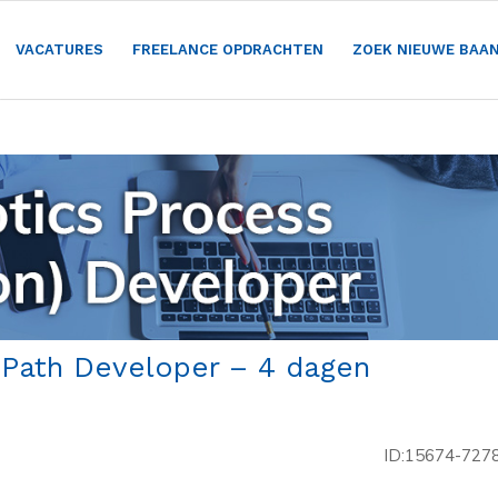
VACATURES
FREELANCE OPDRACHTEN
ZOEK NIEUWE BAA
iPath Developer – 4 dagen
ID:15674-727