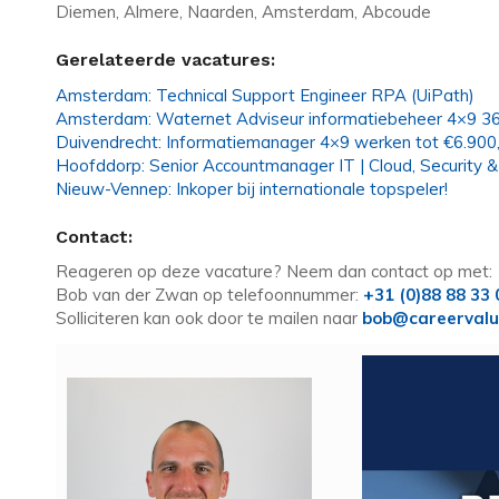
Diemen, Almere, Naarden, Amsterdam, Abcoude
Gerelateerde vacatures:
Amsterdam: Technical Support Engineer RPA (UiPath)
Amsterdam: Waternet Adviseur informatiebeheer 4×9 3
Duivendrecht: Informatiemanager 4×9 werken tot €6.900,
Hoofddorp: Senior Accountmanager IT | Cloud, Security & 
Nieuw-Vennep: Inkoper bij internationale topspeler!
Contact:
Reageren op deze vacature? Neem dan contact op met:
Bob van der Zwan op telefoonnummer:
+31 (0)88 88 33
Solliciteren kan ook door te mailen naar
bob@careervalu