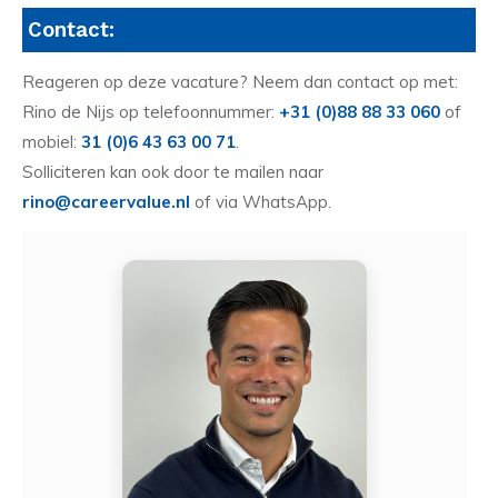
Contact:
Reageren op deze vacature? Neem dan contact op met:
Rino de Nijs op telefoonnummer:
+31 (0)88 88 33 060
of
mobiel:
31 (0)6 43 63 00 71
.
Solliciteren kan ook door te mailen naar
rino@careervalue.nl
of via WhatsApp.