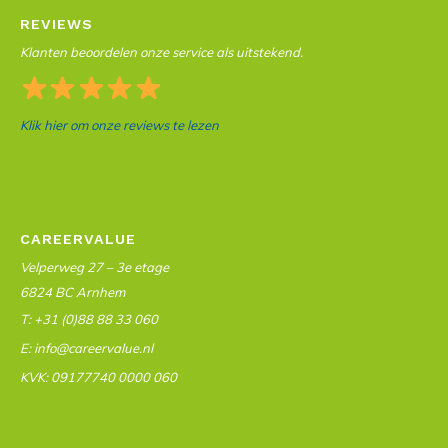
REVIEWS
Klanten beoordelen onze service als uitstekend.
Klik hier om onze reviews te lezen
CAREERVALUE
Velperweg 27 – 3e etage
6824 BC Arnhem
T: +31 (0)88 88 33 060
E: info@careervalue.nl
KVK: 09177740 0000 060