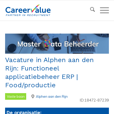
Vacature in Alphen aan den
Rijn: Functioneel
applicatiebeheer ERP |
Food/productie
Vaste baan
Alphen aan den Rijn
ID:18472-87239
De organisatie: