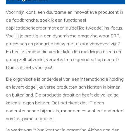
Voor mijn klant, een duurzame en innovatieve producent in
de foodbranche, zoek ik een functioneel
applicatiebeheerder met een duidelijke tweedelijns-focus.
Voel jij je prettig in een dynamische omgeving waar ERP,
processen en productie nauw met elkaar verweven zijn?
En ben je iemand die verder kijkt dan meldingen alleen en
graag zelf uitzoekt, verbetert en eigenaarschap neemt?
Dan is dit iets voor jou!
De organisatie is onderdeel van een internationale holding
en levert dagelijks verse producten aan klanten in binnen
en buitenland. De productie draait en heeft de volledige
keten in eigen beheer. Dat betekent dat IT geen
ondersteunende bijzaak is, maar een essentieel onderdeel
van het primaire proces.
Je werkt vanuit hun kantoor in omgeving Alphen aan den