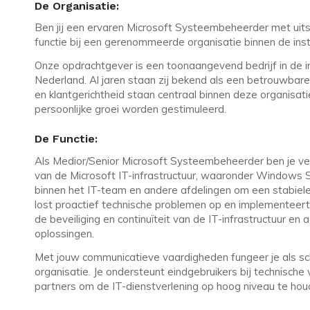
De Organisatie:
Ben jij een ervaren Microsoft Systeembeheerder met ui
functie bij een gerenommeerde organisatie binnen de inst
Onze opdrachtgever is een toonaangevend bedrijf in de i
Nederland. Al jaren staan zij bekend als een betrouwbare p
en klantgerichtheid staan centraal binnen deze organisa
persoonlijke groei worden gestimuleerd.
De Functie:
Als Medior/Senior Microsoft Systeembeheerder ben je ve
van de Microsoft IT-infrastructuur, waaronder Windows S
binnen het IT-team en andere afdelingen om een stabiele
lost proactief technische problemen op en implementeer
de beveiliging en continuïteit van de IT-infrastructuur en
oplossingen.
Met jouw communicatieve vaardigheden fungeer je als sc
organisatie. Je ondersteunt eindgebruikers bij technische
partners om de IT-dienstverlening op hoog niveau te hou