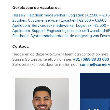
Gerelateerde vacatures:
Rijssen: Helpdesk medewerker | Logistiek | €2.500 – €3.
Zutphen: Customer service | Logistiek | €2.500 – €3.600
Apeldoorn: Servicedesk medewerker Logistiek | €2.500 –
Apeldoorn: Support Engineer bij een leuk softwarebedrijf!
Enschede: Systeembeheerder uit de omgeving van Ensc
Contact:
Reageren op deze vacature? Neem dan contact op met:
Samim Soltani op telefoonnummer:
+31 (0)88 88 33 060
Solliciteren kan ook door te mailen naar
samim@careerv