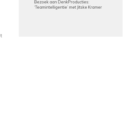
Bezoek aan DenkProducties:
‘Teamintelligentie’ met Jitske Kramer
it