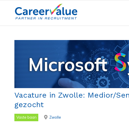
Vacature in Zwolle: Medior/Se
gezocht
Vaste baan
Zwolle