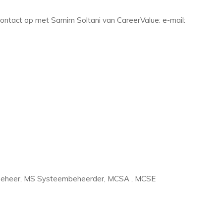
ontact op met Samim Soltani van CareerValue: e-mail:
beheer, MS Systeembeheerder, MCSA , MCSE