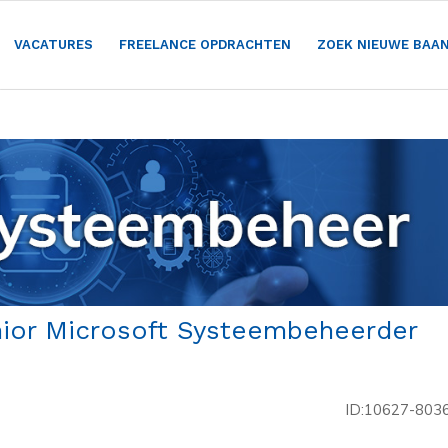
VACATURES
FREELANCE OPDRACHTEN
ZOEK NIEUWE BAA
nior Microsoft Systeembeheerder
ID:10627-803