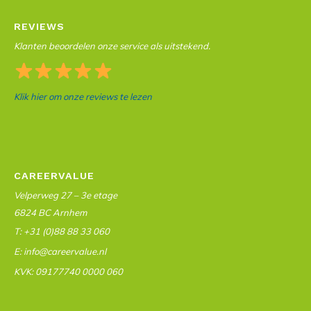
REVIEWS
Klanten beoordelen onze service als uitstekend.
Klik hier om onze reviews te lezen
CAREERVALUE
Velperweg 27 – 3e etage
6824 BC Arnhem
T: +31 (0)88 88 33 060
E: info@careervalue.nl
KVK: 09177740 0000 060