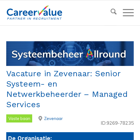
Vacature in Zevenaar: Senior
Systeem- en
Netwerkbeheerder – Managed
Services
Vaste baan
Zevenaar
ID:9269-78235
De Organisatie: