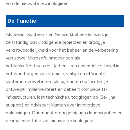
van de nieuwste technologieën.
De Functie:
Als Senior Systeem- en Netwerkbeheerder werk je
zelfstandig aan uitdagende projecten en draag je
verantwoordelijkheid voor het beheer en de verbetering
van zowel Microsoft-omgevingen als
netwerkinfrastructuren. Je bent een essentiële schakel in
het waarborgen van stabiele, veilige en efficiënte
systemen, zowel intern als bij klanten op locatie. Je
ontwerpt, implementeert en beheert complexe IT-
infrastructuren, lost technische uitdagingen op (3e-lijns
support) en adviseert klanten over innovatieve
oplossingen. Daarnaast draag je bij aan cloudmigraties en
de implementatie van nieuwe technologieën.