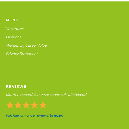
MENU
Vacatures
Over ons
Werken bij CareerValue
Privacy Statement
REVIEWS
Klanten beoordelen onze service als uitstekend.
Klik hier om onze reviews te lezen