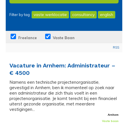
vaste werklocatie
consultancy
english
Filter by tag:
Freelance
Vaste Baan
RSS
Vacature in Arnhem: Administrateur –
€ 4500
Namens een technische projectenorganisatie,
gevestigd in Arnhem, ben ik momenteel op zoek naar
een administrateur die zich thuis voelt in een
projectenorganisatie. Je komt terecht bij een financieel
uiterst gezonde organisatie, met meerdere
vestigingen...
Arnhem
Vaste baan