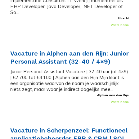
Implementatie Consultant IT. Werk jij momenteel als
PHP Developer, Java Developer, .NET Developer of
So...
Utrecht
Vaste baan
Vacature in Alphen aan den Rijn: Junior
Personal Assistant (32-40 / 4×9)
Junior Personal Assistant Vacature | 32-40 uur (of 4×9)
| €2.700 tot €4.100 | Alphen aan den Rijn Mijn klant is
een organisatie waarvan de naam je waarschijnlijk
niets zegt, maar waar je indirect dagelijks mee...
Alphen aan den Rijn
Vaste baan
Vacature in Scherpenzeel: Functioneel
applicatiebeheerder ERP & CRM | SQL