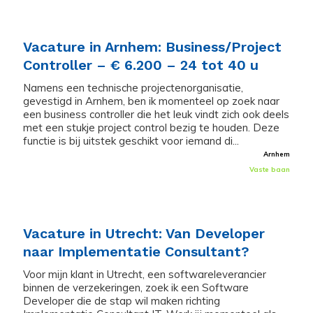
Vacature in Arnhem: Business/Project
Controller – € 6.200 – 24 tot 40 u
Namens een technische projectenorganisatie,
gevestigd in Arnhem, ben ik momenteel op zoek naar
een business controller die het leuk vindt zich ook deels
met een stukje project control bezig te houden. Deze
functie is bij uitstek geschikt voor iemand di...
Arnhem
Vaste baan
Vacature in Utrecht: Van Developer
naar Implementatie Consultant?
Voor mijn klant in Utrecht, een softwareleverancier
binnen de verzekeringen, zoek ik een Software
Developer die de stap wil maken richting