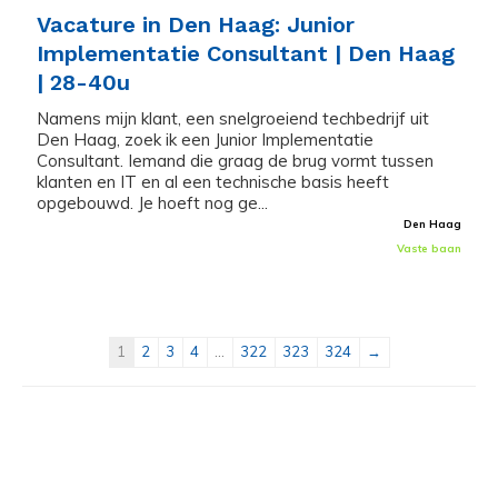
Vacature in Den Haag: Junior
Implementatie Consultant | Den Haag
| 28-40u
Namens mijn klant, een snelgroeiend techbedrijf uit
Den Haag, zoek ik een Junior Implementatie
Consultant. Iemand die graag de brug vormt tussen
klanten en IT en al een technische basis heeft
opgebouwd. Je hoeft nog ge...
Den Haag
Vaste baan
1
2
3
4
...
322
323
324
→