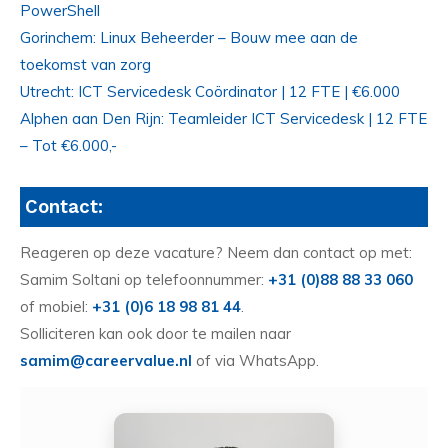
PowerShell
Gorinchem: Linux Beheerder – Bouw mee aan de
toekomst van zorg
Utrecht: ICT Servicedesk Coördinator | 12 FTE | €6.000
Alphen aan Den Rijn: Teamleider ICT Servicedesk | 12 FTE
– Tot €6.000,-
Contact:
Reageren op deze vacature? Neem dan contact op met:
Samim Soltani op telefoonnummer:
+31 (0)88 88 33 060
of mobiel:
+31 (0)6 18 98 81 44
.
Solliciteren kan ook door te mailen naar
samim@careervalue.nl
of via WhatsApp.