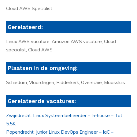
Cloud AWS Specialist
Gerelateerd:
Linux AWS vacature, Amazon AWS vacature, Cloud
specialist, Cloud AWS
Plaatsen in de omgeving:
Schiedam, Vlaardingen, Ridderkerk, Overschie, Maassluis
Gerelateerde vacatures:
Zwijndrecht: Linux Systeembeheerder – In-house – Tot
5.5K
Papendrecht: Junior Linux DevOps Engineer – IaC –