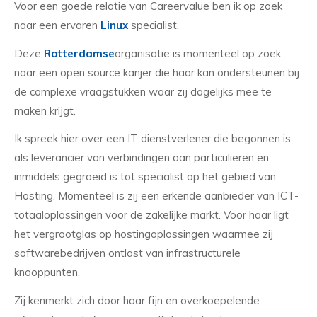
Voor een goede relatie van Careervalue ben ik op zoek
naar een ervaren
Linux
specialist.
Deze
Rotterdamse
organisatie is momenteel op zoek
naar een open source kanjer die haar kan ondersteunen bij
de complexe vraagstukken waar zij dagelijks mee te
maken krijgt.
Ik spreek hier over een IT dienstverlener die begonnen is
als leverancier van verbindingen aan particulieren en
inmiddels gegroeid is tot specialist op het gebied van
Hosting. Momenteel is zij een erkende aanbieder van ICT-
totaaloplossingen voor de zakelijke markt. Voor haar ligt
het vergrootglas op hostingoplossingen waarmee zij
softwarebedrijven ontlast van infrastructurele
knooppunten.
Zij kenmerkt zich door haar fijn en overkoepelende