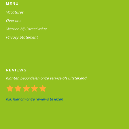
MENU
Vacatures
Over ons
Werken bij CareerValue
Privacy Statement
REVIEWS
Klanten beoordelen onze service als uitstekend.
Klik hier om onze reviews te lezen