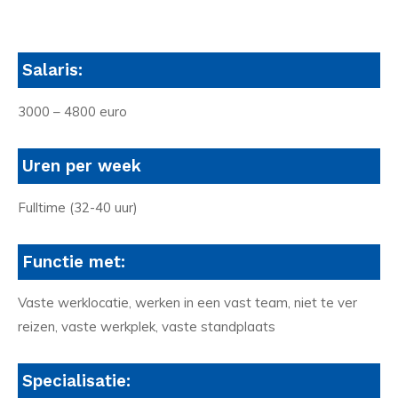
Salaris:
3000 – 4800 euro
Uren per week
Fulltime (32-40 uur)
Functie met:
Vaste werklocatie, werken in een vast team, niet te ver
reizen, vaste werkplek, vaste standplaats
Specialisatie: