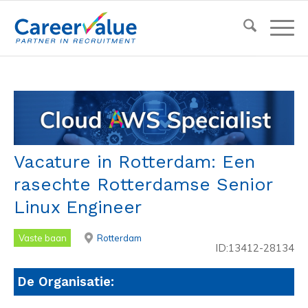
Vacature in Rotterdam: Een
rasechte Rotterdamse Senior
Linux Engineer
Vaste baan
Rotterdam
ID:13412-28134
De Organisatie: