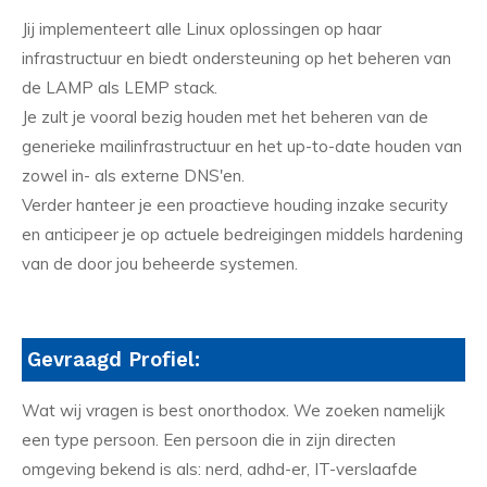
Jij implementeert alle Linux oplossingen op haar
infrastructuur en biedt ondersteuning op het beheren van
de LAMP als LEMP stack.
Je zult je vooral bezig houden met het beheren van de
generieke mailinfrastructuur en het up-to-date houden van
zowel in- als externe DNS'en.
Verder hanteer je een proactieve houding inzake security
en anticipeer je op actuele bedreigingen middels hardening
van de door jou beheerde systemen.
Gevraagd Profiel:
Wat wij vragen is best onorthodox. We zoeken namelijk
een type persoon. Een persoon die in zijn directen
omgeving bekend is als: nerd, adhd-er, IT-verslaafde