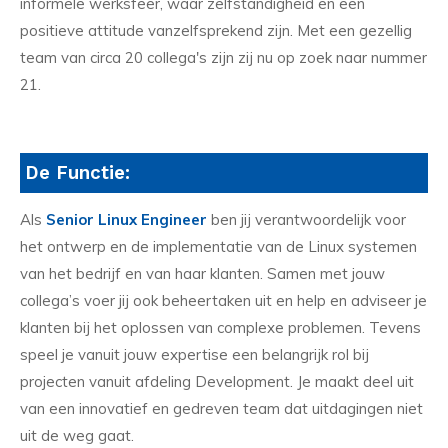
informele werksfeer, waar zelfstandigheid en een
positieve attitude vanzelfsprekend zijn. Met een gezellig
team van circa 20 collega's zijn zij nu op zoek naar nummer
21.
De Functie:
Als
Senior Linux Engineer
ben jij verantwoordelijk voor
het ontwerp en de implementatie van de Linux systemen
van het bedrijf en van haar klanten. Samen met jouw
collega’s voer jij ook beheertaken uit en help en adviseer je
klanten bij het oplossen van complexe problemen. Tevens
speel je vanuit jouw expertise een belangrijk rol bij
projecten vanuit afdeling Development. Je maakt deel uit
van een innovatief en gedreven team dat uitdagingen niet
uit de weg gaat.