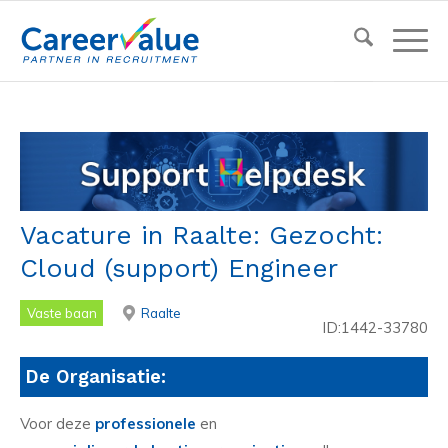
Vacature in Raalte: Gezocht:
Cloud (support) Engineer
Vaste baan
Raalte
ID:1442-33780
De Organisatie:
Voor deze
professionele
en