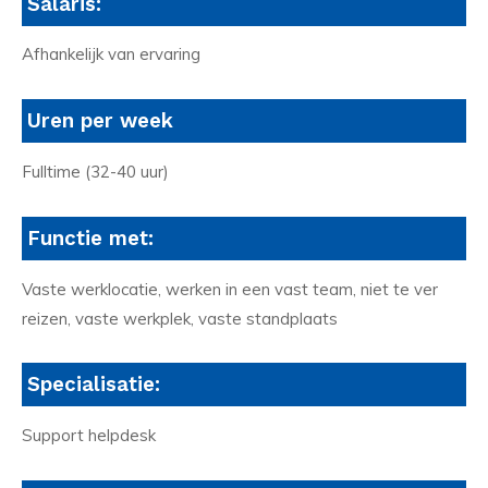
Salaris:
Afhankelijk van ervaring
Uren per week
Fulltime (32-40 uur)
Functie met:
Vaste werklocatie, werken in een vast team, niet te ver
reizen, vaste werkplek, vaste standplaats
Specialisatie:
Support helpdesk