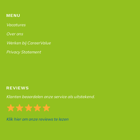
MENU
Vacatures
Over ons
Werken bij CareerValue
Privacy Statement
REVIEWS
Klanten beoordelen onze service als uitstekend.
Klik hier om onze reviews te lezen