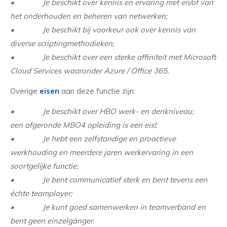
• Je beschikt over kennis en ervaring met en/of van
het onderhouden en beheren van netwerken;
• Je beschikt bij voorkeur ook over kennis van
diverse scriptingmethodieken;
• Je beschikt over een sterke affiniteit met Microsoft
Cloud Services waaronder Azure / Office 365.
Overige
eisen
aan deze functie zijn:
• Je beschikt over HBO werk- en denkniveau;
een afgeronde MBO4 opleiding is een eis!;
• Je hebt een zelfstandige en proactieve
werkhouding en meerdere jaren werkervaring in een
soortgelijke functie;
• Je bent communicatief sterk en bent tevens een
échte teamplayer;
• Je kunt goed samenwerken in teamverband en
bent geen
einzelgänger.