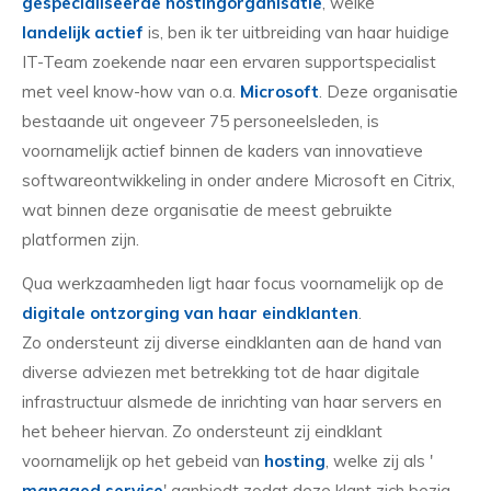
gespecialiseerde hostingorganisatie
, welke
landelijk actief
is, ben ik ter uitbreiding van haar huidige
IT-Team zoekende naar een ervaren supportspecialist
met veel know-how van o.a.
Microsoft
. Deze organisatie
bestaande uit ongeveer 75 personeelsleden, is
voornamelijk actief binnen de kaders van innovatieve
softwareontwikkeling in onder andere Microsoft en Citrix,
wat binnen deze organisatie de meest gebruikte
platformen zijn.
Qua werkzaamheden ligt haar focus voornamelijk op de
digitale ontzorging van haar eindklanten
.
Zo ondersteunt zij diverse eindklanten aan de hand van
diverse adviezen met betrekking tot de haar digitale
infrastructuur alsmede de inrichting van haar servers en
het beheer hiervan. Zo ondersteunt zij eindklant
voornamelijk op het gebeid van
hosting
, welke zij als '
managed service
' aanbiedt zodat deze klant zich bezig