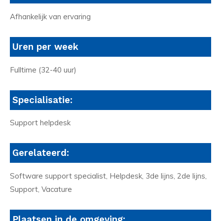
Afhankelijk van ervaring
Uren per week
Fulltime (32-40 uur)
Specialisatie:
Support helpdesk
Gerelateerd:
Software support specialist, Helpdesk, 3de lijns, 2de lijns,
Support, Vacature
Plaatsen in de omgeving: