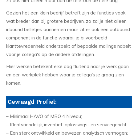
zit dus niet alleen maar aan de telefoon de hele dag.
Gezien het een klein bedrijf betreft zijn de functies vaak
wat breder dan bij grotere bedrijven, zo zal je niet alleen
inbound belletjes aannemen maar zit er ook een outbound
component in de functie waarbij je bijvoorbeeld
klanttevredenheid onderzoekt of bepaalde mailings nabelt
voor je collega's op de andere afdelingen.
Hier werken betekent elke dag fluitend naar je werk gaan
en een werkplek hebben waar je collega's je graag zien
komen.
Gevraagd Profiel:
– Minimaal HAVO of MBO 4 Niveau;
– Klantvriendelijk, inventief, oplossings- en servicegericht;
– Een sterk ontwikkeld en bewezen analytisch vermogen;