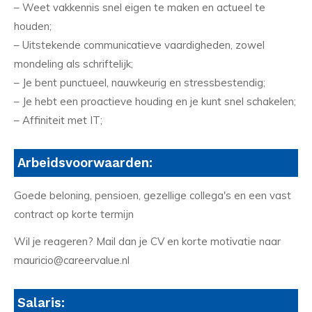
– Weet vakkennis snel eigen te maken en actueel te
houden;
– Uitstekende communicatieve vaardigheden, zowel
mondeling als schriftelijk;
– Je bent punctueel, nauwkeurig en stressbestendig;
– Je hebt een proactieve houding en je kunt snel schakelen;
– Affiniteit met IT;
Arbeidsvoorwaarden:
Goede beloning, pensioen, gezellige collega's en een vast
contract op korte termijn
Wil je reageren? Mail dan je CV en korte motivatie naar
mauricio@careervalue.nl
Salaris: