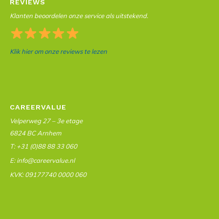
REVIEWS
Klanten beoordelen onze service als uitstekend.
Klik hier om onze reviews te lezen
CAREERVALUE
Velperweg 27 – 3e etage
6824 BC Arnhem
T: +31 (0)88 88 33 060
E: info@careervalue.nl
KVK: 09177740 0000 060