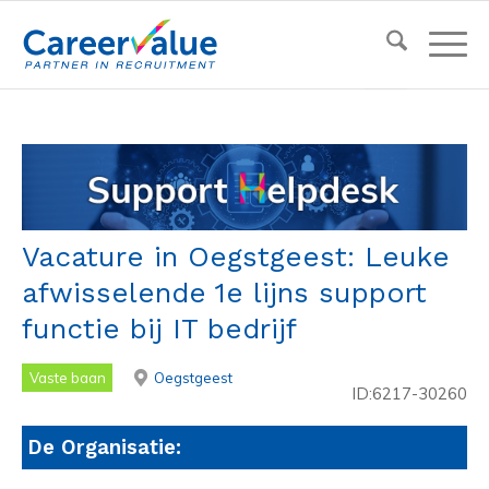
Vacature in Oegstgeest: Leuke
afwisselende 1e lijns support
functie bij IT bedrijf
Vaste baan
Oegstgeest
ID:6217-30260
De Organisatie: