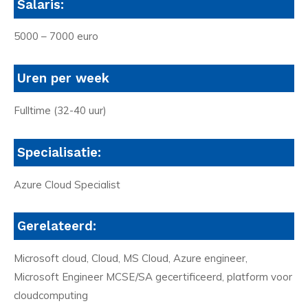
Salaris:
5000 – 7000 euro
Uren per week
Fulltime (32-40 uur)
Specialisatie:
Azure Cloud Specialist
Gerelateerd:
Microsoft cloud, Cloud, MS Cloud, Azure engineer,
Microsoft Engineer MCSE/SA gecertificeerd, platform voor
cloudcomputing