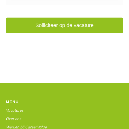
MENU
Vacatures
Over ons
Werken bij CareerValue