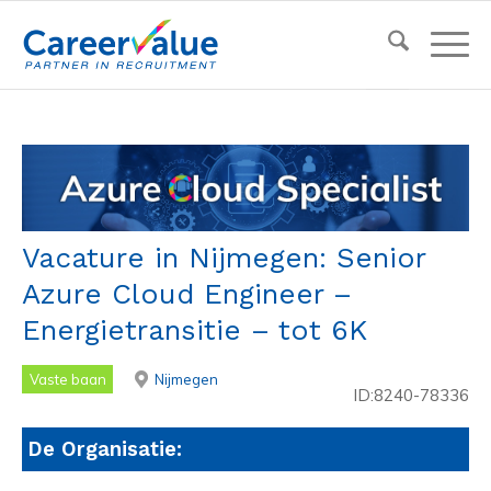
Vacature in Nijmegen: Senior
Azure Cloud Engineer –
Energietransitie – tot 6K
Vaste baan
Nijmegen
ID:8240-78336
De Organisatie: