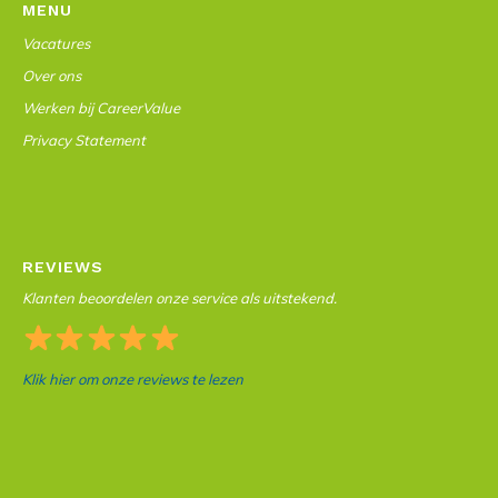
MENU
Vacatures
Over ons
Werken bij CareerValue
Privacy Statement
REVIEWS
Klanten beoordelen onze service als uitstekend.
Klik hier om onze reviews te lezen