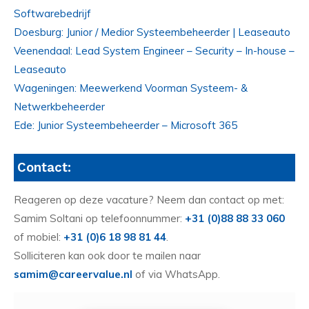
Softwarebedrijf
Doesburg: Junior / Medior Systeembeheerder | Leaseauto
Veenendaal: Lead System Engineer – Security – In-house –
Leaseauto
Wageningen: Meewerkend Voorman Systeem- &
Netwerkbeheerder
Ede: Junior Systeembeheerder – Microsoft 365
Contact:
Reageren op deze vacature? Neem dan contact op met:
Samim Soltani op telefoonnummer:
+31 (0)88 88 33 060
of mobiel:
+31 (0)6 18 98 81 44
.
Solliciteren kan ook door te mailen naar
samim@careervalue.nl
of via WhatsApp.