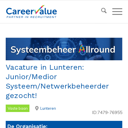
Vacature in Lunteren:
Junior/Medior
Systeem/Netwerkbeheerder
gezocht!
Vaste baan
Lunteren
ID:7479-76955
De Organisatie: