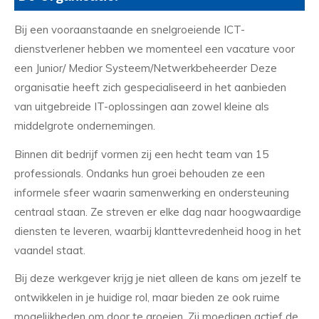
Bij een vooraanstaande en snelgroeiende ICT-
dienstverlener hebben we momenteel een vacature voor
een Junior/ Medior Systeem/Netwerkbeheerder Deze
organisatie heeft zich gespecialiseerd in het aanbieden
van uitgebreide IT-oplossingen aan zowel kleine als
middelgrote ondernemingen.
Binnen dit bedrijf vormen zij een hecht team van 15
professionals. Ondanks hun groei behouden ze een
informele sfeer waarin samenwerking en ondersteuning
centraal staan. Ze streven er elke dag naar hoogwaardige
diensten te leveren, waarbij klanttevredenheid hoog in het
vaandel staat.
Bij deze werkgever krijg je niet alleen de kans om jezelf te
ontwikkelen in je huidige rol, maar bieden ze ook ruime
mogelijkheden om door te groeien. Zij moedigen actief de