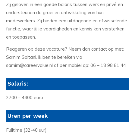
Zij geloven in een goede balans tussen werk en privé en
ondersteunen de groei en ontwikkeling van hun
medewerkers. Zij bieden een uitdagende en afwisselende
functie, waar jij je vaardigheden en kennis kan versterken
en toepassen.
Reageren op deze vacature? Neem dan contact op met:
Samim Soltani, ik ben te bereiken via
samim@careervalue.nl of per mobiel op: 06 – 18 98 81 44
Salaris:
2700 – 4400 euro
Uren per week
Fulltime (32-40 uur)