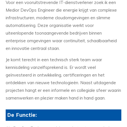
Voor een vooruitstrevende IT-dienstverlener zoek ik een
Medior DevOps Engineer die energie krijgt van complexe
infrastructuren, moderne cloudomgevingen en slimme
automatisering. Deze organisatie werkt voor
uiteenlopende toonaangevende bedrijven binnen
enterprise omgevingen waar continuïteit, schaalbaarheid
en innovatie centraal staan.
Je komt terecht in een technisch sterk team waar
kennisdeling vanzelfsprekend is. Er wordt veel
geïnvesteerd in ontwikkeling, certificeringen en het
ontdekken van nieuwe technologieën. Naast uitdagende
projecten hangt er een informele en collegiale sfeer waarin
samenwerken en plezier maken hand in hand gaan.
De Functie: