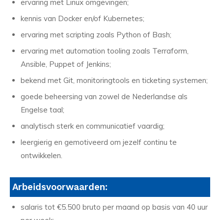
ervaring met Linux omgevingen;
kennis van Docker en/of Kubernetes;
ervaring met scripting zoals Python of Bash;
ervaring met automation tooling zoals Terraform,
Ansible, Puppet of Jenkins;
bekend met Git, monitoringtools en ticketing systemen;
goede beheersing van zowel de Nederlandse als
Engelse taal;
analytisch sterk en communicatief vaardig;
leergierig en gemotiveerd om jezelf continu te
ontwikkelen.
Arbeidsvoorwaarden:
salaris tot €5.500 bruto per maand op basis van 40 uur