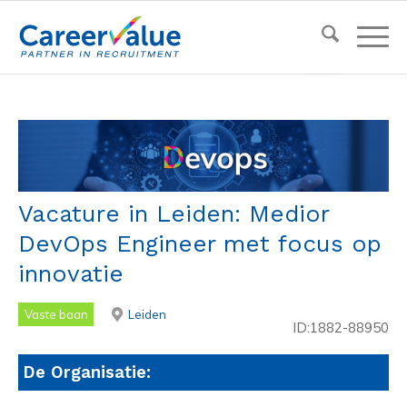
Vacature in Leiden: Medior
DevOps Engineer met focus op
innovatie
Vaste baan
Leiden
ID:1882-88950
De Organisatie: