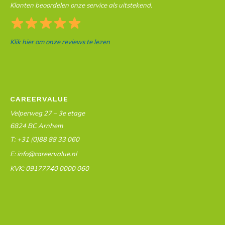
Klanten beoordelen onze service als uitstekend.
Klik hier om onze reviews te lezen
CAREERVALUE
Velperweg 27 – 3e etage
6824 BC Arnhem
T: +31 (0)88 88 33 060
E: info@careervalue.nl
KVK: 09177740 0000 060