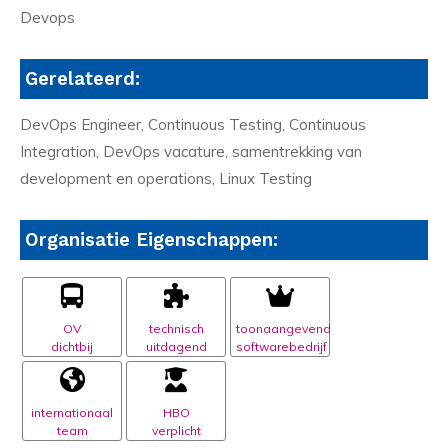
Devops
Gerelateerd:
DevOps Engineer, Continuous Testing, Continuous
Integration, DevOps vacature, samentrekking van
development en operations, Linux Testing
Organisatie Eigenschappen:
OV
technisch
toonaangevend
dichtbij
uitdagend
softwarebedrijf
internationaal
HBO
team
verplicht