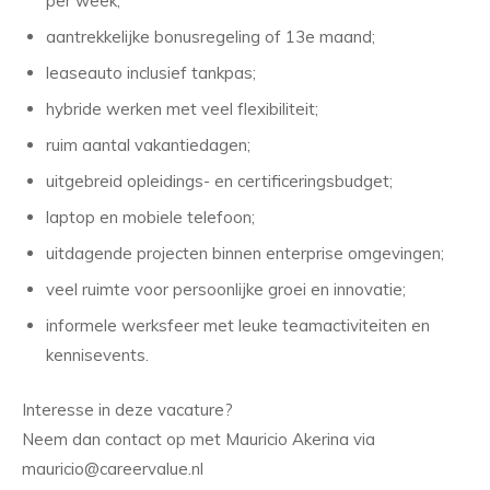
per week;
aantrekkelijke bonusregeling of 13e maand;
leaseauto inclusief tankpas;
hybride werken met veel flexibiliteit;
ruim aantal vakantiedagen;
uitgebreid opleidings- en certificeringsbudget;
laptop en mobiele telefoon;
uitdagende projecten binnen enterprise omgevingen;
veel ruimte voor persoonlijke groei en innovatie;
informele werksfeer met leuke teamactiviteiten en
kennisevents.
Interesse in deze vacature?
Neem dan contact op met Mauricio Akerina via
mauricio@careervalue.nl