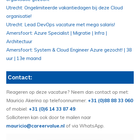
Utrecht: Ongelimiteerde vakantiedagen bij deze Cloud
organisatie!
Utrecht: Lead DevOps vacature met mega salaris!
Amersfoort: Azure Specialist | Migratie | Infra |
Architectuur
Amersfoort: System & Cloud Engineer Azure gezocht! | 38
uur | 13e maand
Contact:
Reageren op deze vacature? Neem dan contact op met:
Mauricio Akerina op telefoonnummer:
+31 (0)88 88 33 060
of mobiel:
+31 (0)6 14 33 87 49
.
Solliciteren kan ook door te mailen naar
mauricio@careervalue.nl
of via WhatsApp.