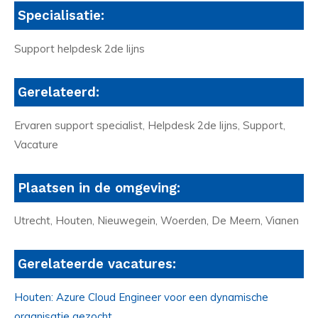
Specialisatie:
Support helpdesk 2de lijns
Gerelateerd:
Ervaren support specialist, Helpdesk 2de lijns, Support,
Vacature
Plaatsen in de omgeving:
Utrecht, Houten, Nieuwegein, Woerden, De Meern, Vianen
Gerelateerde vacatures:
Houten: Azure Cloud Engineer voor een dynamische
organisatie gezocht