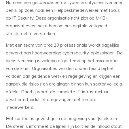
Namens een gespecialiseerde cybersecuritydienstverlener,
ben ik op zoek naar een Helpdeskmedewerker met focus
op IT Security. Deze organisatie richt zich op MKB-
organisaties en helpt hen om hun digitale veiligheid
structureel te versterken.
Met een team van circa 20 professionals wordt dagelijks
gewerkt aan hoogwaardige cybersecurity-oplossingen. De
dienstverlening is volledig afgestemd op het risicoprofiel
van de klant. Organisaties worden ondersteund bij het
voldoen aan geldende wet- en regelgeving en krijgen een
aanpak die risico’s en dreigingen binnen hun sector volledig
afdekt. Daarbij wordt de complete IT-infrastructuur
beschermd, inclusief omgevingen met remote
medewerkers.
Het kantoor is gevestigd in de omgeving van IJsselstein.
De sfeer is informeel, de lijnen zijn kort en de inhoud staat