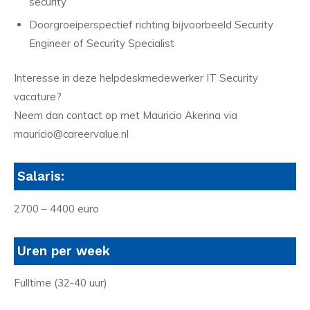
security
Doorgroeiperspectief richting bijvoorbeeld Security
Engineer of Security Specialist
Interesse in deze helpdeskmedewerker IT Security
vacature?
Neem dan contact op met Mauricio Akerina via
mauricio@careervalue.nl
Salaris:
2700 – 4400 euro
Uren per week
Fulltime (32-40 uur)