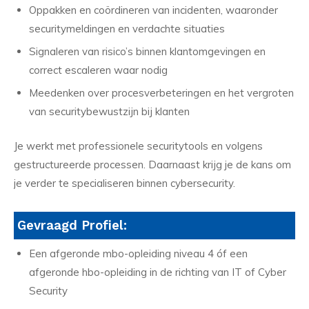
Oppakken en coördineren van incidenten, waaronder
securitymeldingen en verdachte situaties
Signaleren van risico’s binnen klantomgevingen en
correct escaleren waar nodig
Meedenken over procesverbeteringen en het vergroten
van securitybewustzijn bij klanten
Je werkt met professionele securitytools en volgens
gestructureerde processen. Daarnaast krijg je de kans om
je verder te specialiseren binnen cybersecurity.
Gevraagd Profiel:
Een afgeronde mbo-opleiding niveau 4 óf een
afgeronde hbo-opleiding in de richting van IT of Cyber
Security