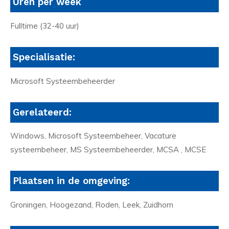
Uren per week
Fulltime (32-40 uur)
Specialisatie:
Microsoft Systeembeheerder
Gerelateerd:
Windows, Microsoft Systeembeheer, Vacature
systeembeheer, MS Systeembeheerder, MCSA , MCSE
Plaatsen in de omgeving:
Groningen, Hoogezand, Roden, Leek, Zuidhorn