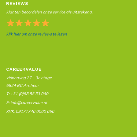
REVIEWS
Klanten beoordelen onze service als uitstekend.
Klik hier om onze reviews te lezen
CAREERVALUE
Velperweg 27 – 3e etage
6824 BC Arnhem
T: +31 (0)88 88 33 060
E: info@careervalue.nl
KVK: 09177740 0000 060