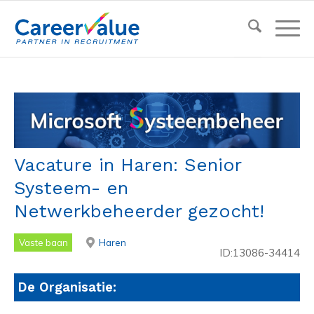
Vacature in Haren: Senior
Systeem- en
Netwerkbeheerder gezocht!
Vaste baan
Haren
ID:13086-34414
De Organisatie: