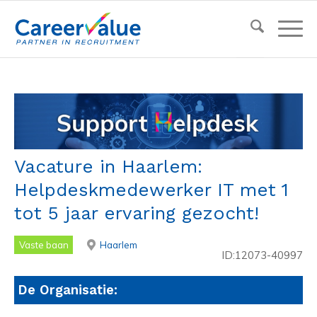
Vacature in Haarlem:
Helpdeskmedewerker IT met 1
tot 5 jaar ervaring gezocht!
Vaste baan
Haarlem
ID:12073-40997
De Organisatie: