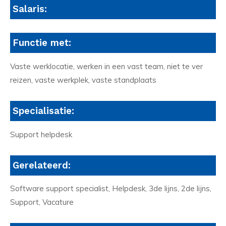
Salaris:
Functie met:
Vaste werklocatie, werken in een vast team, niet te ver
reizen, vaste werkplek, vaste standplaats
Specialisatie:
Support helpdesk
Gerelateerd:
Software support specialist, Helpdesk, 3de lijns, 2de lijns,
Support, Vacature