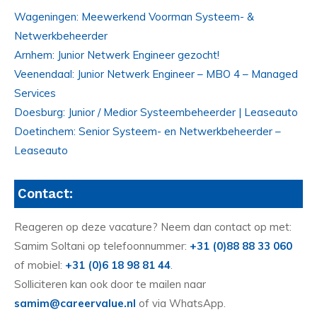
Wageningen: Meewerkend Voorman Systeem- &
Netwerkbeheerder
Arnhem: Junior Netwerk Engineer gezocht!
Veenendaal: Junior Netwerk Engineer – MBO 4 – Managed
Services
Doesburg: Junior / Medior Systeembeheerder | Leaseauto
Doetinchem: Senior Systeem- en Netwerkbeheerder –
Leaseauto
Contact:
Reageren op deze vacature? Neem dan contact op met:
Samim Soltani op telefoonnummer:
+31 (0)88 88 33 060
of mobiel:
+31 (0)6 18 98 81 44
.
Solliciteren kan ook door te mailen naar
samim@careervalue.nl
of via WhatsApp.