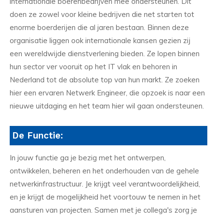
internationale boerenbedrijven mee ondersteunen. Dit
doen ze zowel voor kleine bedrijven die net starten tot
enorme boerderijen die al jaren bestaan. Binnen deze
organisatie liggen ook internationale kansen gezien zij
een wereldwijde dienstverlening bieden. Ze lopen binnen
hun sector ver vooruit op het IT vlak en behoren in
Nederland tot de absolute top van hun markt. Ze zoeken
hier een ervaren Netwerk Engineer, die opzoek is naar een
nieuwe uitdaging en het team hier wil gaan ondersteunen.
De Functie:
In jouw functie ga je bezig met het ontwerpen,
ontwikkelen, beheren en het onderhouden van de gehele
netwerkinfrastructuur. Je krijgt veel verantwoordelijkheid,
en je krijgt de mogelijkheid het voortouw te nemen in het
aansturen van projecten. Samen met je collega's zorg je