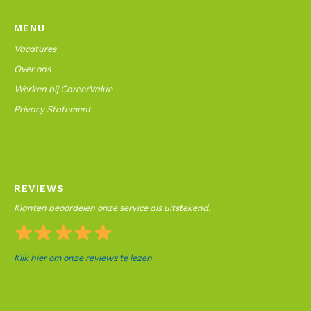
MENU
Vacatures
Over ons
Werken bij CareerValue
Privacy Statement
REVIEWS
Klanten beoordelen onze service als uitstekend.
Klik hier om onze reviews te lezen