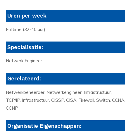
Uren per week
Fulltime (32-40 uur)
Specialisatie:
Netwerk Engineer
Gerelateerd:
Netwerkbeheerder, Netwerkengineer, Infrastructuur,
TCP/IP, Infrastructuur, CISSP, CISA, Firewall, Switch, CCNA,
CCNP
Organisatie Eigenschappen: