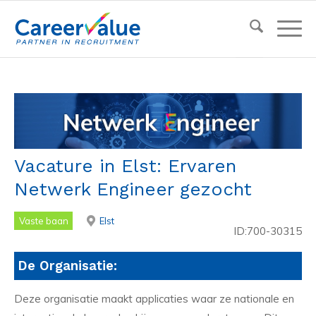
Vacature in Elst: Ervaren
Netwerk Engineer gezocht
Vaste baan
Elst
ID:700-30315
De Organisatie:
Deze organisatie maakt applicaties waar ze nationale en