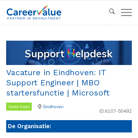
Vacature in Eindhoven: IT
Support Engineer | MBO
startersfunctie | Microsoft
Vaste baan
Eindhoven
ID:6107-50492
De Organisatie: