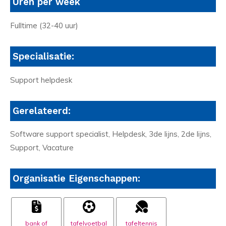
Uren per week
Fulltime (32-40 uur)
Specialisatie:
Support helpdesk
Gerelateerd:
Software support specialist, Helpdesk, 3de lijns, 2de lijns,
Support, Vacature
Organisatie Eigenschappen:
bank of
tafelvoetbal
tafeltennis