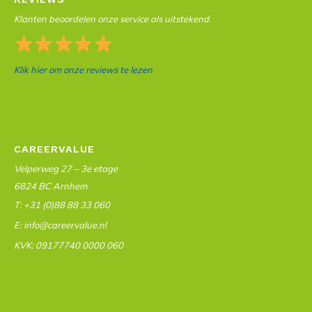
Klanten beoordelen onze service als uitstekend.
Klik hier om onze reviews te lezen
CAREERVALUE
Velperweg 27 – 3e etage
6824 BC Arnhem
T: +31 (0)88 88 33 060
E: info@careervalue.nl
KVK: 09177740 0000 060