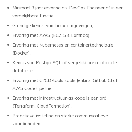
Minimaal 3 jaar ervaring als DevOps Engineer of in een
vergelijkbare functie;
Grondige kennis van Linux-omgevingen;
Ervaring met AWS (EC2, S3, Lambda);
Ervaring met Kubernetes en containertechnologie
(Docker);
Kennis van PostgreSQL of vergelijkbare relationele
databases;
Ervaring met CI/CD-tools zoals Jenkins, GitLab CI of
AWS CodePipeline;
Ervaring met infrastructuur-as-code is een pré
(Terraform, CloudFormation);
Proactieve instelling en sterke communicatieve
vaardigheden.