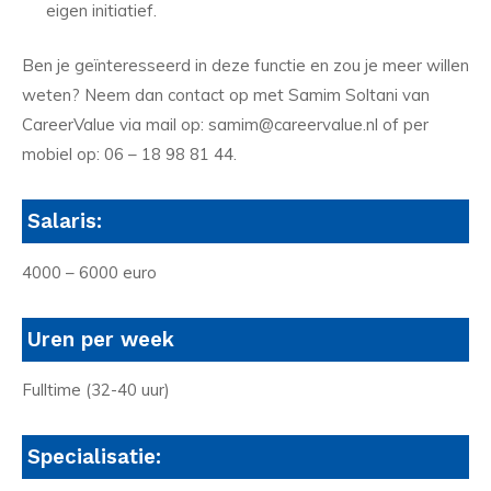
eigen initiatief.
Ben je geïnteresseerd in deze functie en zou je meer willen
weten? Neem dan contact op met Samim Soltani van
CareerValue via mail op: samim@careervalue.nl of per
mobiel op: 06 – 18 98 81 44.
Salaris:
4000 – 6000 euro
Uren per week
Fulltime (32-40 uur)
Specialisatie: