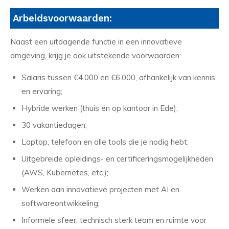
Arbeidsvoorwaarden:
Naast een uitdagende functie in een innovatieve
omgeving, krijg je ook uitstekende voorwaarden:
Salaris tussen €4.000 en €6.000, afhankelijk van kennis
en ervaring;
Hybride werken (thuis én op kantoor in Ede);
30 vakantiedagen;
Laptop, telefoon en alle tools die je nodig hebt;
Uitgebreide opleidings- en certificeringsmogelijkheden
(AWS, Kubernetes, etc.);
Werken aan innovatieve projecten met AI en
softwareontwikkeling;
Informele sfeer, technisch sterk team en ruimte voor