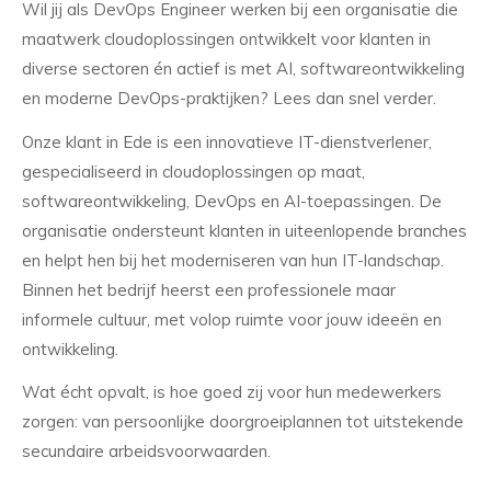
Wil jij als DevOps Engineer werken bij een organisatie die
maatwerk cloudoplossingen ontwikkelt voor klanten in
diverse sectoren én actief is met AI, softwareontwikkeling
en moderne DevOps-praktijken? Lees dan snel verder.
Onze klant in Ede is een innovatieve IT-dienstverlener,
gespecialiseerd in cloudoplossingen op maat,
softwareontwikkeling, DevOps en AI-toepassingen. De
organisatie ondersteunt klanten in uiteenlopende branches
en helpt hen bij het moderniseren van hun IT-landschap.
Binnen het bedrijf heerst een professionele maar
informele cultuur, met volop ruimte voor jouw ideeën en
ontwikkeling.
Wat écht opvalt, is hoe goed zij voor hun medewerkers
zorgen: van persoonlijke doorgroeiplannen tot uitstekende
secundaire arbeidsvoorwaarden.