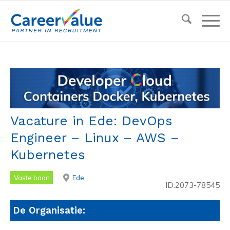
Vacature in Ede: DevOps
Engineer – Linux – AWS –
Kubernetes
Vaste baan
Ede
ID:2073-78545
De Organisatie: