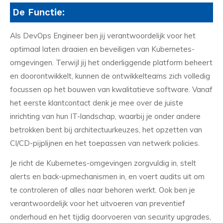
De Functie:
Als DevOps Engineer ben jij verantwoordelijk voor het
optimaal laten draaien en beveiligen van Kubernetes-
omgevingen. Terwijl jij het onderliggende platform beheert
en doorontwikkelt, kunnen de ontwikkelteams zich volledig
focussen op het bouwen van kwalitatieve software. Vanaf
het eerste klantcontact denk je mee over de juiste
inrichting van hun IT-landschap, waarbij je onder andere
betrokken bent bij architectuurkeuzes, het opzetten van
CI/CD-pijplijnen en het toepassen van netwerk policies.
Je richt de Kubernetes-omgevingen zorgvuldig in, stelt
alerts en back-upmechanismen in, en voert audits uit om
te controleren of alles naar behoren werkt. Ook ben je
verantwoordelijk voor het uitvoeren van preventief
onderhoud en het tijdig doorvoeren van security upgrades,